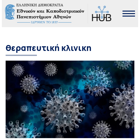
θεραπευτική κλινικη