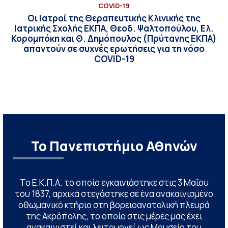
COVID-19
Οι Ιατροί της Θεραπευτικής Κλινικής της
Ιατρικής Σχολής ΕΚΠΑ, Θεοδ. Ψαλτοπούλου, Ελ.
Κορομπόκη και Θ. Δημόπουλος (Πρύτανης ΕΚΠΑ)
απαντούν σε συχνές ερωτήσεις για τη νόσο
COVID-19
Το Πανεπιστήμιο Αθηνών
Το Ε.Κ.Π.Α. το οποίο εγκαινιάστηκε στις 3 Μαΐου
του 1837, αρχικά στεγάστηκε σε ένα ανακαινισμένο
οθωμανικό κτήριο στη βορειοανατολική πλευρά
της Ακρόπολης, το οποίο στις μέρες μας έχει
ανακαινιστεί και λειτουργεί ως Μουσείο του