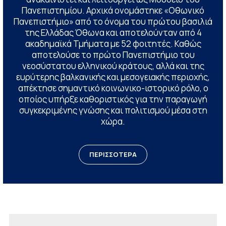
Πανεπιστημίου. Αρχικά ονομάστηκε «Οθωνικό
Πανεπιστήμιο» από το όνομα του πρώτου βασιλιά
της Ελλάδας Όθωνα και αποτελούνταν από 4
ακαδημαϊκά Τμήματα με 52 φοιτητές. Καθώς
αποτελούσε το πρώτο Πανεπιστήμιο του
νεοσύστατου ελληνικού κράτους, αλλά και της
ευρύτερης βαλκανικής και μεσογειακής περιοχής,
απέκτησε σημαντικό κοινωνικο-ιστορικό ρόλο, ο
οποίος υπήρξε καθοριστικός για την παραγωγή
συγκεκριμένης γνώσης και πολιτισμού μέσα στη
χώρα.
ΠΕΡΙΣΣΟΤΕΡΑ