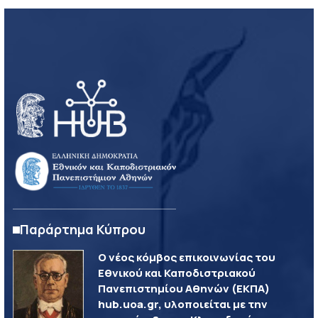
Παράρτημα Κύπρου
Ο νέος κόμβος επικοινωνίας του
Εθνικού και Καποδιστριακού
Πανεπιστημίου Αθηνών (ΕΚΠΑ)
hub.uoa.gr, υλοποιείται με την