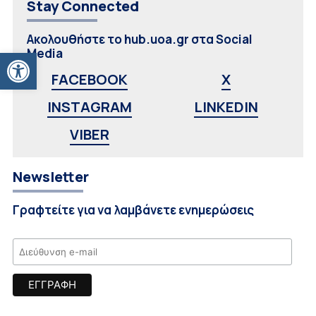
Stay Connected
Ακολουθήστε το hub.uoa.gr στα Social
Ανοίξτε τη γραμμή εργαλείων
Media
FACEBOOK
X
INSTAGRAM
LINKEDIN
VIBER
Newsletter
Γραφτείτε για να λαμβάνετε ενημερώσεις