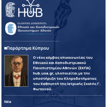
Παράρτημα Κύπρου
Ο νέος κόμβος επικοινωνίας του
Εθνικού και Καποδιστριακού
Πανεπιστημίου Αθηνών (ΕΚΠΑ)
hub.uoa.gr, υλοποιείται με την
υποστήριξη του Κληροδοτήματος
του Καθηγητή της Ιατρικής Σχολής Γ.
Φωτεινού.
Νέα