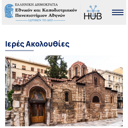
Ιερές Ακολουθίες