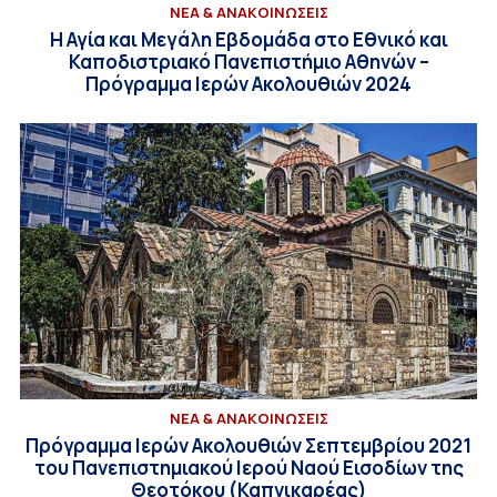
ΝΕΑ & ΑΝΑΚΟΙΝΩΣΕΙΣ
Η Αγία και Μεγάλη Εβδομάδα στο Εθνικό και
Καποδιστριακό Πανεπιστήμιο Αθηνών –
Πρόγραμμα Ιερών Ακολουθιών 2024
ΝΕΑ & ΑΝΑΚΟΙΝΩΣΕΙΣ
Πρόγραμμα Ιερών Ακολουθιών Σεπτεμβρίου 2021
του Πανεπιστημιακού Ιερού Ναού Εισοδίων της
Θεοτόκου (Καπνικαρέας)