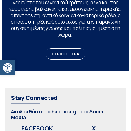
νεοσύστατου ελληνικού κράτους, αλλά και της
ευρύτερης βαλκανικής και μεσογειακής περιοχής,
απέκτησε σημαντικό κοινωνικο-ιστορικό ρόλο, ο
οποίος υπήρξε καθοριστικός για την παραγωγή
συγκεκριμένης γνώσης και πολιτισμού μέσα στη
χώρα.
ΠΕΡΙΣΣΟΤΕΡΑ
Ανοίξτε τη γραμμή εργαλείων
Stay Connected
Ακολουθήστε το hub.uoa.gr στα Social
Media
FACEBOOK
X