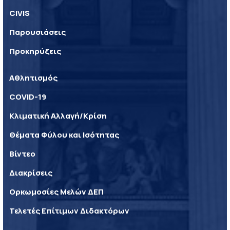
CIVIS
Παρουσιάσεις
Προκηρύξεις
Αθλητισμός
COVID-19
Κλιματική Αλλαγή/Κρίση
Θέματα Φύλου και Ισότητας
Βίντεο
Διακρίσεις
Ορκωμοσίες Μελών ΔΕΠ
Τελετές Επίτιμων Διδακτόρων