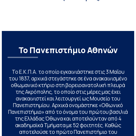
Το Πανεπιστήμιο Αθηνών
Το Ε.Κ.Π.Α. το οποίο εγκαινιάστηκε στις 3 Μαΐου
του 1837, αρχικά στεγάστηκε σε ένα ανακαινισμένο
οθωμανικό κτήριο στη βορειοανατολική πλευρά
της Ακρόπολης, το οποίο στις μέρες μας έχει
ανακαινιστεί και λειτουργεί ως Μουσείο του
Πανεπιστημίου. Αρχικά ονομάστηκε «Οθωνικό
Πανεπιστήμιο» από το όνομα του πρώτου βασιλιά
της Ελλάδας Όθωνα και αποτελούνταν από 4
ακαδημαϊκά Τμήματα με 52 φοιτητές. Καθώς
αποτελούσε το πρώτο Πανεπιστήμιο του