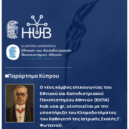
Παράρτημα Κύπρου
Ο νέος κόμβος επικοινωνίας του
Εθνικού και Καποδιστριακού
Πανεπιστημίου Αθηνών (ΕΚΠΑ)
hub.uoa.gr, υλοποιείται με την
υποστήριξη του Κληροδοτήματος
του Καθηγητή της Ιατρικής Σχολής Γ.
Φωτεινού.