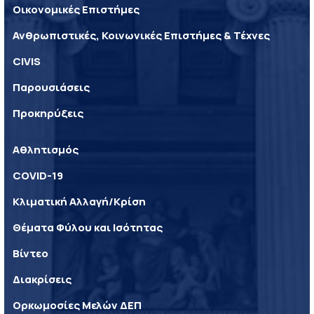
Οικονομικές Επιστήμες
Ανθρωπιστικές, Κοινωνικές Επιστήμες & Τέχνες
CIVIS
Παρουσιάσεις
Προκηρύξεις
Αθλητισμός
COVID-19
Κλιματική Αλλαγή/Κρίση
Θέματα Φύλου και Ισότητας
Βίντεο
Διακρίσεις
Ορκωμοσίες Μελών ΔΕΠ