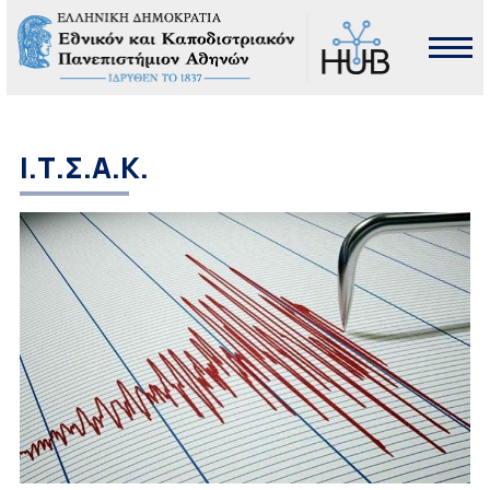
Ι.Τ.Σ.Α.Κ.