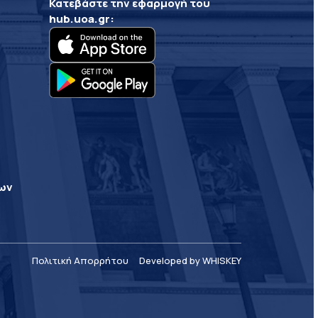
Κατεβάστε την εφαρμογή του
hub.uoa.gr
:
ρων
Πολιτική Απορρήτου
Developed by WHISKEY