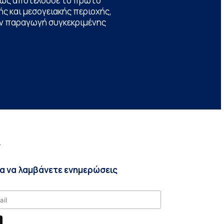
θώς αποτελούσε το πρώτο
ς και μεσογειακής περιοχής,
την παραγωγή συγκεκριμένης
r
ια να λαμβάνετε ενημερώσεις