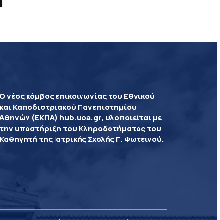
Ο νέος κόμβος επικοινωνίας του Εθνικού
και Καποδιστριακού Πανεπιστημίου
Αθηνών (ΕΚΠΑ) hub.uoa.gr, υλοποιείται με
την υποστήριξη του Κληροδοτήματος του
Καθηγητή της Ιατρικής Σχολής Γ. Φωτεινού.