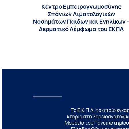
Κέντρο Εμπειρογνωμοσύνης
Σπάνιων Αιματολογικών
Νοσημάτων Παίδων και Ενηλίκων 
Δερματικό Λέμφωμα του ΕΚΠΑ
Το Ε.Κ.Π.Α. το οποίο εγκα
κτήριο στη βορειοανατολική
Μουσείο του Πανεπιστημίου