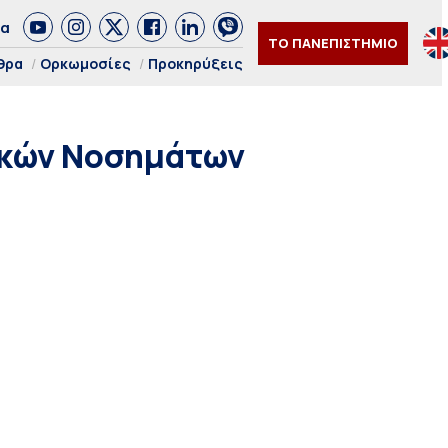
δα
ΤΟ ΠΑΝΕΠΙΣΤΗΜΙΟ
θρα
Ορκωμοσίες
Προκηρύξεις
ικών Νοσημάτων