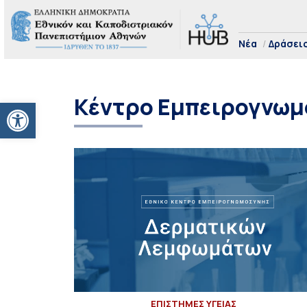
Νέα
Δράσει
Κέντρο Εμπειρογνωμ
Ανοίξτε τη γραμμή εργαλείων
ΕΠΙΣΤΗΜΕΣ ΥΓΕΙΑΣ