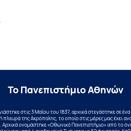
–
Το Πανεπιστήμιο Αθηνών
ινιάστηκε στις 3 Μαΐου του 1837, αρχικά στεγάστηκε σε έ
 πλευρά της Ακρόπολης, το οποίο στις μέρες μας έχει ανα
. Αρχικά ονομάστηκε «Οθωνικό Πανεπιστήμιο» από το όν