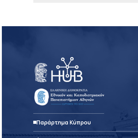
Παράρτημα Κύπρου