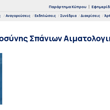
Παράρτημα Κύπρου
Εφημερί
ς
Αναγορεύσεις
Εκδηλώσεις
Συνέδρια
Διακρίσεις
Άρ
οσύνης Σπάνιων Αιματολογ