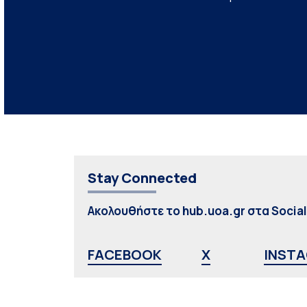
Stay Connected
Ακολουθήστε το hub.uoa.gr στα Socia
FACEBOOK
X
INST