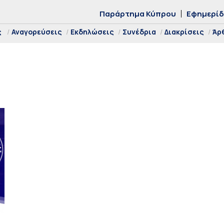
Παράρτημα Κύπρου
Εφημερί
ς
Αναγορεύσεις
Εκδηλώσεις
Συνέδρια
Διακρίσεις
Άρ