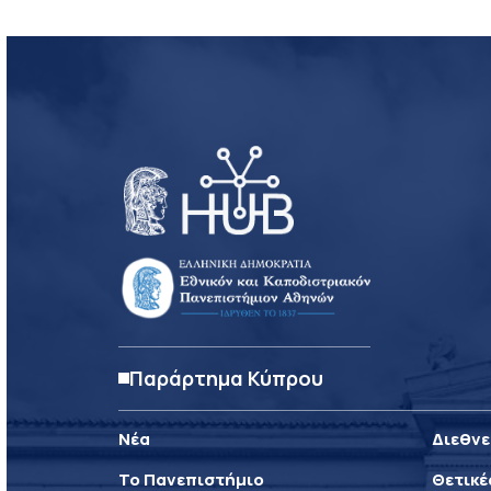
Παράρτημα Κύπρου
Νέα
Διεθνε
Το Πανεπιστήμιο
Θετικέ