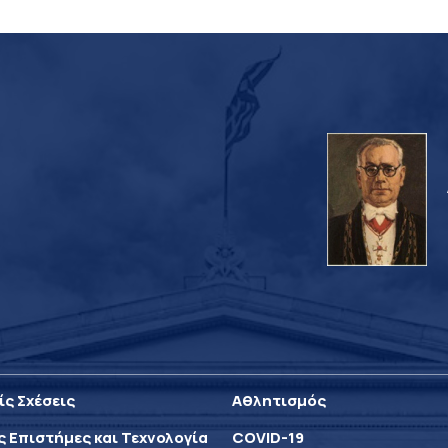
ίς Σχέσεις
Αθλητισμός
ς Επιστήμες και Τεχνολογία
COVID-19