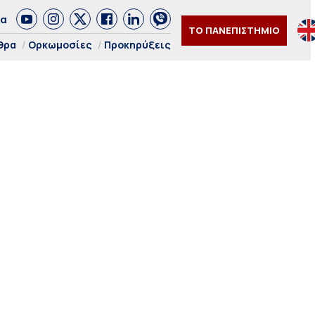
δα
ΤΟ ΠΑΝΕΠΙΣΤΗΜΙΟ
θρα
Ορκωμοσίες
Προκηρύξεις