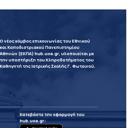
Ο νέος κόμβος επικοινωνίας του Εθνικού
και Καποδιστριακού Πανεπιστημίου
Αθηνών (ΕΚΠΑ) hub.uoa.gr, υλοποιείται με
την υποστήριξη του Κληροδοτήματος του
Καθηγητή της Ιατρικής Σχολής Γ. Φωτεινού.
Κατεβάστε την εφαρμογή του
hub.uoa.gr
: