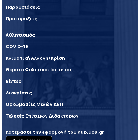
Παρουσιάσεις
Προκηρύξεις
Αθλητισμός
COVID-19
Κλιματική Αλλαγή/Κρίση
Θέματα Φύλου και Ισότητας
Βίντεο
Διακρίσεις
Ορκωμοσίες Μελών ΔΕΠ
Τελετές Επίτιμων Διδακτόρων
Κατεβάστε την εφαρμογή του
hub.uoa.gr
: