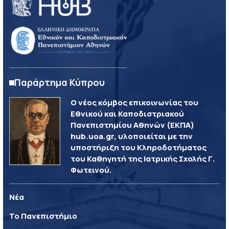
Παράρτημα Κύπρου
Ο νέος κόμβος επικοινωνίας του
Εθνικού και Καποδιστριακού
Πανεπιστημίου Αθηνών (ΕΚΠΑ)
hub.uoa.gr, υλοποιείται με την
υποστήριξη του Κληροδοτήματος
του Καθηγητή της Ιατρικής Σχολής Γ.
Φωτεινού.
Νέα
Το Πανεπιστήμιο