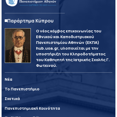
Παράρτημα Κύπρου
Ο νέος κόμβος επικοινωνίας του
Εθνικού και Καποδιστριακού
Πανεπιστημίου Αθηνών (ΕΚΠΑ)
hub.uoa.gr, υλοποιείται με την
υποστήριξη του Κληροδοτήματος
του Καθηγητή της Ιατρικής Σχολής Γ.
Φωτεινού.
Νέα
Το Πανεπιστήμιο
Σχετικά
Πανεπιστημιακή Κοινότητα