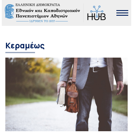
Κεραμέως