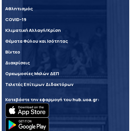
Αθλητισμός
COVID-19
Κλιματική Αλλαγή/Κρίση
Θέματα Φύλου και Ισότητας
Βίντεο
Διακρίσεις
Ορκωμοσίες Μελών ΔΕΠ
Τελετές Επίτιμων Διδακτόρων
Κατεβάστε την εφαρμογή του
hub.uoa.gr
: