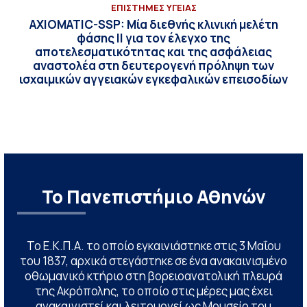
ΕΠΙΣΤΗΜΕΣ ΥΓΕΙΑΣ
AXIOMATIC-SSP: Μία διεθνής κλινική μελέτη
φάσης II για τον έλεγχο της
αποτελεσματικότητας και της ασφάλειας
αναστολέα στη δευτερογενή πρόληψη των
ισχαιμικών αγγειακών εγκεφαλικών επεισοδίων
Το Πανεπιστήμιο Αθηνών
Το Ε.Κ.Π.Α. το οποίο εγκαινιάστηκε στις 3 Μαΐου
του 1837, αρχικά στεγάστηκε σε ένα ανακαινισμένο
οθωμανικό κτήριο στη βορειοανατολική πλευρά
της Ακρόπολης, το οποίο στις μέρες μας έχει
ανακαινιστεί και λειτουργεί ως Μουσείο του