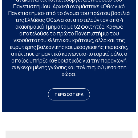
Πανεπιστημίου. Αρχικά ονομάστηκε «Οθωνικό
Πανεπιστήμιο» από το όνομα του πρώτου βασιλιά
της Ελλάδας Όθωνα και αποτελούνταν από 4
ακαδημαϊκά Τμήματα με 52 φοιτητές. Καθώς
αποτελούσε το πρώτο Πανεπιστήμιο του
νεοσύστατου ελληνικού κράτους, αλλά και της
ευρύτερης βαλκανικής και μεσογειακής περιοχής,
απέκτησε σημαντικό κοινωνικο-ιστορικό ρόλο, ο
οποίος υπήρξε καθοριστικός για την παραγωγή
συγκεκριμένης γνώσης και πολιτισμού μέσα στη
χώρα.
ΠΕΡΙΣΣΟΤΕΡΑ