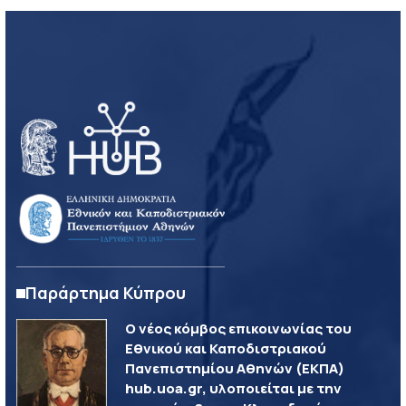
Παράρτημα Κύπρου
Ο νέος κόμβος επικοινωνίας του
Εθνικού και Καποδιστριακού
Πανεπιστημίου Αθηνών (ΕΚΠΑ)
hub.uoa.gr, υλοποιείται με την