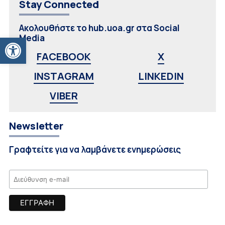
Stay Connected
Ακολουθήστε το hub.uoa.gr στα Social
Ανοίξτε τη γραμμή εργαλείων
Media
FACEBOOK
X
INSTAGRAM
LINKEDIN
VIBER
Newsletter
Γραφτείτε για να λαμβάνετε ενημερώσεις