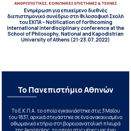
ΑΝΘΡΩΠΙΣΤΙΚΕΣ, ΚΟΙΝΩΝΙΚΕΣ ΕΠΙΣΤΗΜΕΣ & ΤΕΧΝΕΣ
Ενημέρωση για επικείμενο διεθνές
διεπιστημονικό συνέδριο στη Φιλοσοφική Σχολή
του ΕΚΠΑ – Notification of forthcoming
international interdisciplinary conference at the
School of Philosophy, National and Kapodistrian
University of Athens (21-23.07.2022)
Το Πανεπιστήμιο Αθηνών
Το Ε.Κ.Π.Α. το οποίο εγκαινιάστηκε στις 3 Μαΐου
του 1837, αρχικά στεγάστηκε σε ένα ανακαινισμένο
οθωμανικό κτήριο στη βορειοανατολική πλευρά
της Ακρόπολης, το οποίο στις μέρες μας έχει