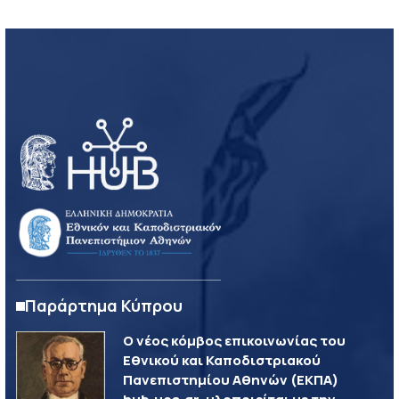
Παράρτημα Κύπρου
Ο νέος κόμβος επικοινωνίας του
Εθνικού και Καποδιστριακού
Πανεπιστημίου Αθηνών (ΕΚΠΑ)