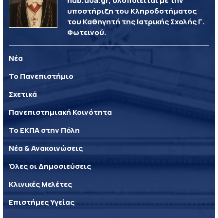
hub.uoa.gr, υλοποιείται με την
υποστήριξη του Κληροδοτήματος
του Καθηγητή της Ιατρικής Σχολής Γ.
Φωτεινού.
Νέα
Το Πανεπιστήμιο
Σχετικά
Πανεπιστημιακή Κοινότητα
Το ΕΚΠΑ στην Πόλη
Νέα & Ανακοινώσεις
Όλες οι Δημοσιεύσεις
Κλινικές Μελέτες
Επιστήμες Υγείας