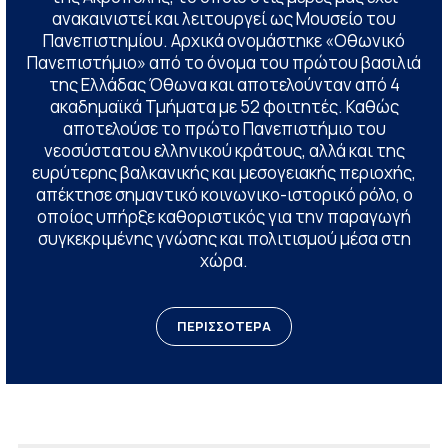
ανακαινιστεί και λειτουργεί ως Μουσείο του
Πανεπιστημίου. Αρχικά ονομάστηκε «Οθωνικό
Πανεπιστήμιο» από το όνομα του πρώτου βασιλιά
της Ελλάδας Όθωνα και αποτελούνταν από 4
ακαδημαϊκά Τμήματα με 52 φοιτητές. Καθώς
αποτελούσε το πρώτο Πανεπιστήμιο του
νεοσύστατου ελληνικού κράτους, αλλά και της
ευρύτερης βαλκανικής και μεσογειακής περιοχής,
απέκτησε σημαντικό κοινωνικο-ιστορικό ρόλο, ο
οποίος υπήρξε καθοριστικός για την παραγωγή
συγκεκριμένης γνώσης και πολιτισμού μέσα στη
χώρα.
ΠΕΡΙΣΣΟΤΕΡΑ