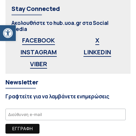
Stay Connected
Ακολουθήστε το hub.uoa.gr στα Social
Ανοίξτε τη γραμμή εργαλείων
Media
FACEBOOK
X
INSTAGRAM
LINKEDIN
VIBER
Newsletter
Γραφτείτε για να λαμβάνετε ενημερώσεις