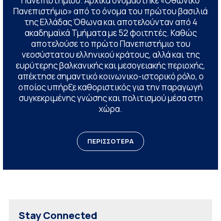
Πανεπιστημίου. Αρχικά ονομάστηκε «Οθωνικό
Πανεπιστήμιο» από το όνομα του πρώτου βασιλιά
της Ελλάδας Όθωνα και αποτελούνταν από 4
ακαδημαϊκά Τμήματα με 52 φοιτητές. Καθώς
αποτελούσε το πρώτο Πανεπιστήμιο του
νεοσύστατου ελληνικού κράτους, αλλά και της
ευρύτερης βαλκανικής και μεσογειακής περιοχής,
απέκτησε σημαντικό κοινωνικο-ιστορικό ρόλο, ο
οποίος υπήρξε καθοριστικός για την παραγωγή
συγκεκριμένης γνώσης και πολιτισμού μέσα στη
χώρα.
ΠΕΡΙΣΣΟΤΕΡΑ
Stay Connected