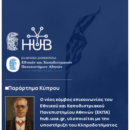
Παράρτημα Κύπρου
Ο νέος κόμβος επικοινωνίας του
Εθνικού και Καποδιστριακού
Πανεπιστημίου Αθηνών (ΕΚΠΑ)
hub.uoa.gr, υλοποιείται με την
υποστήριξη του Κληροδοτήματος