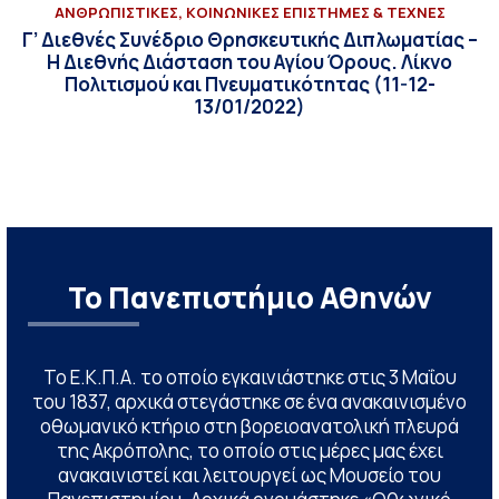
ΑΝΘΡΩΠΙΣΤΙΚΕΣ, ΚΟΙΝΩΝΙΚΕΣ ΕΠΙΣΤΗΜΕΣ & ΤΕΧΝΕΣ
Γ’ Διεθνές Συνέδριο Θρησκευτικής Διπλωματίας –
Η Διεθνής Διάσταση του Αγίου Όρους. Λίκνο
Πολιτισμού και Πνευματικότητας (11-12-
13/01/2022)
Το Πανεπιστήμιο Αθηνών
Το Ε.Κ.Π.Α. το οποίο εγκαινιάστηκε στις 3 Μαΐου
του 1837, αρχικά στεγάστηκε σε ένα ανακαινισμένο
οθωμανικό κτήριο στη βορειοανατολική πλευρά
της Ακρόπολης, το οποίο στις μέρες μας έχει
ανακαινιστεί και λειτουργεί ως Μουσείο του