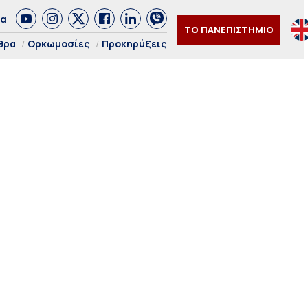
δα
ΤΟ ΠΑΝΕΠΙΣΤΗΜΙΟ
θρα
Ορκωμοσίες
Προκηρύξεις