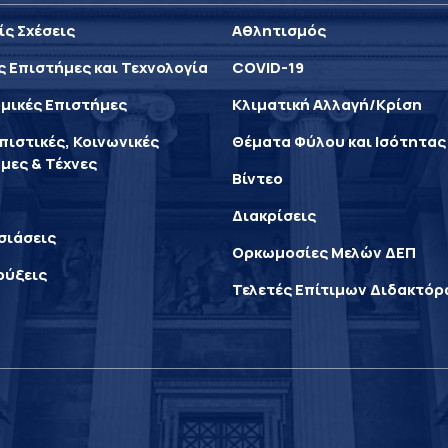
ίς Σχέσεις
Αθλητισμός
ς Επιστήμες και Τεχνολογία
COVID-19
μικές Επιστήμες
Κλιματική Αλλαγή/Κρίση
ιστικές, Κοινωνικές
Θέματα Φύλου και Ισότητας
μες & Τέχνες
Βίντεο
Διακρίσεις
σιάσεις
Ορκωμοσίες Μελών ΔΕΠ
ρύξεις
Τελετές Επίτιμων Διδακτό