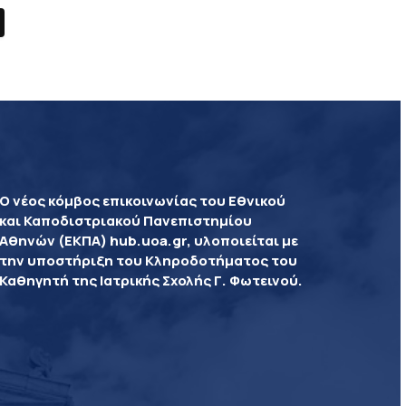
Ο νέος κόμβος επικοινωνίας του Εθνικού
και Καποδιστριακού Πανεπιστημίου
Αθηνών (ΕΚΠΑ) hub.uoa.gr, υλοποιείται με
την υποστήριξη του Κληροδοτήματος του
Καθηγητή της Ιατρικής Σχολής Γ. Φωτεινού.