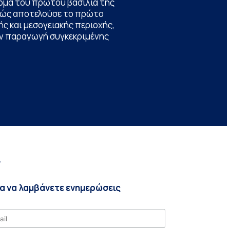
ομα του πρώτου βασιλιά της
θώς αποτελούσε το πρώτο
ς και μεσογειακής περιοχής,
την παραγωγή συγκεκριμένης
r
ια να λαμβάνετε ενημερώσεις