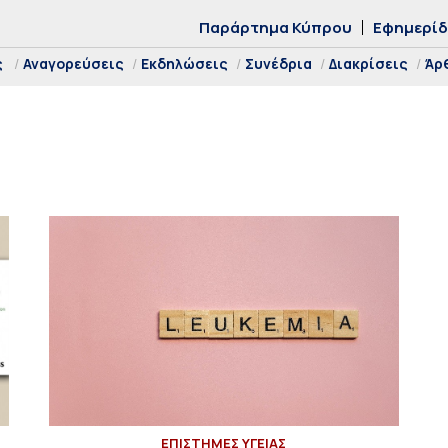
Παράρτημα Κύπρου
Εφημερί
ς
Αναγορεύσεις
Εκδηλώσεις
Συνέδρια
Διακρίσεις
Άρ
ΕΠΙΣΤΗΜΕΣ ΥΓΕΙΑΣ