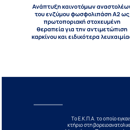
Ανάπτυξη καινοτόμων αναστολέω
του ενζύμου φωσφολιπάση Α2 ως
πρωτοποριακή στοχευμένη
θεραπεία για την αντιμετώπιση
καρκίνου και ειδικότερα λευχαιμία
Το Ε.Κ.Π.Α. το οποίο εγκα
κτήριο στη βορειοανατολική