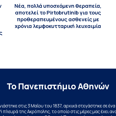
ν
Νέα, πολλά υποσχόμενη θεραπεία,
αποτελεί το Pirtobrutinib για τους
προθεραπευμένους ασθενείς με
χρόνια λεμφοκυτταρική λευχαιμία
ς
Το Πανεπιστήμιο Αθηνών
ινιάστηκε στις 3 Μαΐου του 1837, αρχικά στεγάστηκε σε έ
 πλευρά της Ακρόπολης, το οποίο στις μέρες μας έχει ανα