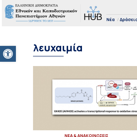
Νέα
Δράσει
λευχαιμία
Ανοίξτε τη γραμμή εργαλείων
ΝΕΑ & ΑΝΑΚΟΙΝΩΣΕΙΣ