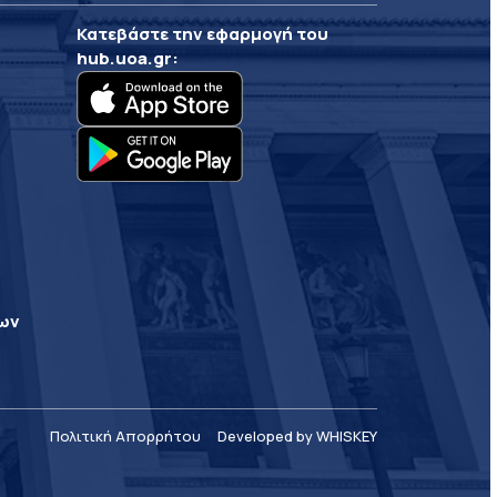
Κατεβάστε την εφαρμογή του
hub.uoa.gr
:
ρων
Πολιτική Απορρήτου
Developed by WHISKEY