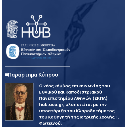
Παράρτημα Κύπρου
Ο νέος κόμβος επικοινωνίας του
Εθνικού και Καποδιστριακού
Πανεπιστημίου Αθηνών (ΕΚΠΑ)
hub.uoa.gr, υλοποιείται με την
υποστήριξη του Κληροδοτήματος
του Καθηγητή της Ιατρικής Σχολής Γ.
Φωτεινού.