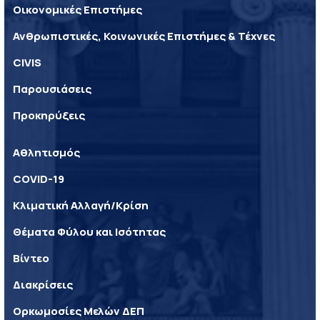
Οικονομικές Επιστήμες
Ανθρωπιστικές, Κοινωνικές Επιστήμες & Τέχνες
CIVIS
Παρουσιάσεις
Προκηρύξεις
Αθλητισμός
COVID-19
Κλιματική Αλλαγή/Κρίση
Θέματα Φύλου και Ισότητας
Βίντεο
Διακρίσεις
Ορκωμοσίες Μελών ΔΕΠ