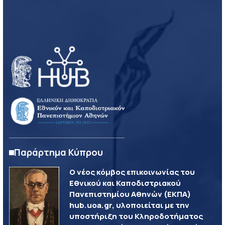
Παράρτημα Κύπρου
Ο νέος κόμβος επικοινωνίας του
Εθνικού και Καποδιστριακού
Πανεπιστημίου Αθηνών (ΕΚΠΑ)
hub.uoa.gr, υλοποιείται με την
υποστήριξη του Κληροδοτήματος