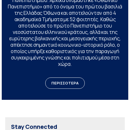
Πανεπιστημίου. Αρχικά ονομάστηκε «Οθωνικό
Πανεπιστήμιο» από το όνομα του πρώτου βασιλιά
της Ελλάδας Όθωνα και αποτελούνταν από 4
ακαδημαϊκά Τμήματα με 52 φοιτητές. Καθώς
αποτελούσε το πρώτο Πανεπιστήμιο του
νεοσύστατου ελληνικού κράτους, αλλά και της
ευρύτερης βαλκανικής και μεσογειακής περιοχής,
απέκτησε σημαντικό κοινωνικο-ιστορικό ρόλο, ο
οποίος υπήρξε καθοριστικός για την παραγωγή
συγκεκριμένης γνώσης και πολιτισμού μέσα στη
χώρα.
ΠΕΡΙΣΣΟΤΕΡΑ
Stay Connected