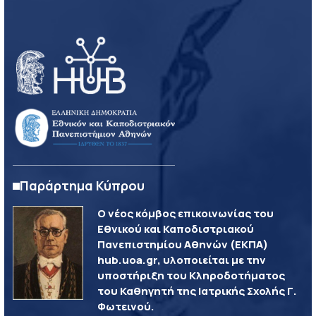
Παράρτημα Κύπρου
Ο νέος κόμβος επικοινωνίας του
Εθνικού και Καποδιστριακού
Πανεπιστημίου Αθηνών (ΕΚΠΑ)
hub.uoa.gr, υλοποιείται με την
υποστήριξη του Κληροδοτήματος
του Καθηγητή της Ιατρικής Σχολής Γ.
Φωτεινού.