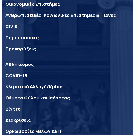
Οικονομικές Επιστήμες
Ανθρωπιστικές, Κοινωνικές Επιστήμες & Τέχνες
CIVIS
Παρουσιάσεις
Προκηρύξεις
Αθλητισμός
COVID-19
Κλιματική Αλλαγή/Κρίση
Θέματα Φύλου και Ισότητας
Βίντεο
Διακρίσεις
Ορκωμοσίες Μελών ΔΕΠ