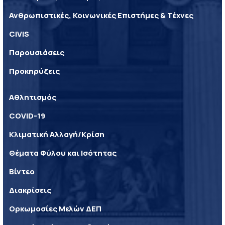
Ανθρωπιστικές, Κοινωνικές Επιστήμες & Τέχνες
CIVIS
Παρουσιάσεις
Προκηρύξεις
Αθλητισμός
COVID-19
Κλιματική Αλλαγή/Κρίση
Θέματα Φύλου και Ισότητας
Βίντεο
Διακρίσεις
Ορκωμοσίες Μελών ΔΕΠ