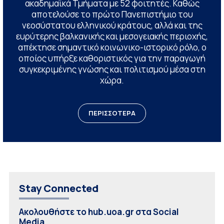
ακαδημαϊκά Τμήματα με 52 φοιτητές. Καθώς
αποτελούσε το πρώτο Πανεπιστήμιο του
νεοσύστατου ελληνικού κράτους, αλλά και της
ευρύτερης βαλκανικής και μεσογειακής περιοχής,
απέκτησε σημαντικό κοινωνικο-ιστορικό ρόλο, ο
οποίος υπήρξε καθοριστικός για την παραγωγή
συγκεκριμένης γνώσης και πολιτισμού μέσα στη
χώρα.
ΠΕΡΙΣΣΟΤΕΡΑ
Stay Connected
Ακολουθήστε το hub.uoa.gr στα Social
Media