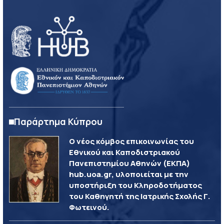
Παράρτημα Κύπρου
Ο νέος κόμβος επικοινωνίας του
Εθνικού και Καποδιστριακού
Πανεπιστημίου Αθηνών (ΕΚΠΑ)
hub.uoa.gr, υλοποιείται με την
υποστήριξη του Κληροδοτήματος
του Καθηγητή της Ιατρικής Σχολής Γ.
Φωτεινού.