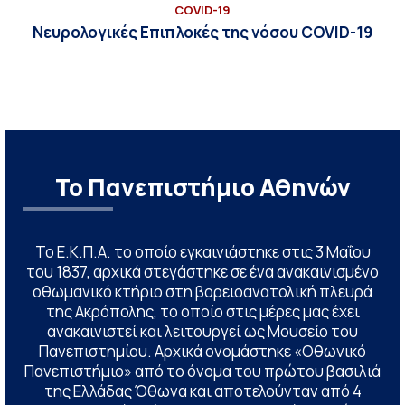
COVID-19
Νευρολογικές Επιπλοκές της νόσου COVID-19
Το Πανεπιστήμιο Αθηνών
Το Ε.Κ.Π.Α. το οποίο εγκαινιάστηκε στις 3 Μαΐου
του 1837, αρχικά στεγάστηκε σε ένα ανακαινισμένο
οθωμανικό κτήριο στη βορειοανατολική πλευρά
της Ακρόπολης, το οποίο στις μέρες μας έχει
ανακαινιστεί και λειτουργεί ως Μουσείο του
Πανεπιστημίου. Αρχικά ονομάστηκε «Οθωνικό
Πανεπιστήμιο» από το όνομα του πρώτου βασιλιά
της Ελλάδας Όθωνα και αποτελούνταν από 4