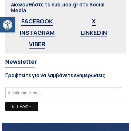
Ακολουθήστε το hub.uoa.gr στα Social
Media
Ανοίξτε τη γραμμή εργαλείων
FACEBOOK
X
INSTAGRAM
LINKEDIN
VIBER
Newsletter
Γραφτείτε για να λαμβάνετε ενημερώσεις