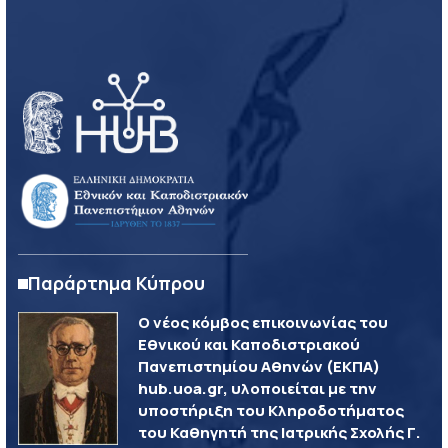
Παράρτημα Κύπρου
Ο νέος κόμβος επικοινωνίας του
Εθνικού και Καποδιστριακού
Πανεπιστημίου Αθηνών (ΕΚΠΑ)
hub.uoa.gr, υλοποιείται με την
υποστήριξη του Κληροδοτήματος
του Καθηγητή της Ιατρικής Σχολής Γ.