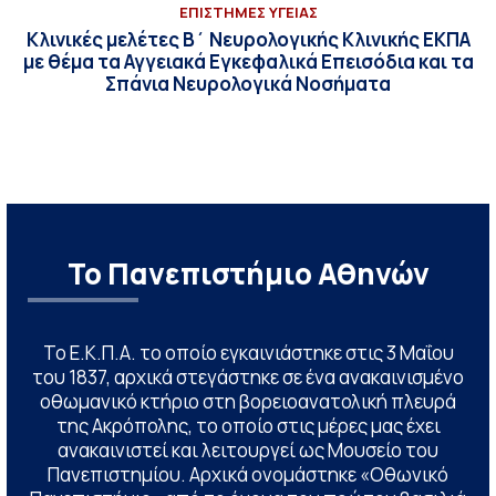
ΕΠΙΣΤΗΜΕΣ ΥΓΕΙΑΣ
Κλινικές μελέτες Β΄ Νευρολογικής Κλινικής ΕΚΠΑ
με θέμα τα Αγγειακά Εγκεφαλικά Επεισόδια και τα
Σπάνια Νευρολογικά Νοσήματα
Το Πανεπιστήμιο Αθηνών
Το Ε.Κ.Π.Α. το οποίο εγκαινιάστηκε στις 3 Μαΐου
του 1837, αρχικά στεγάστηκε σε ένα ανακαινισμένο
οθωμανικό κτήριο στη βορειοανατολική πλευρά
της Ακρόπολης, το οποίο στις μέρες μας έχει
ανακαινιστεί και λειτουργεί ως Μουσείο του
Πανεπιστημίου. Αρχικά ονομάστηκε «Οθωνικό