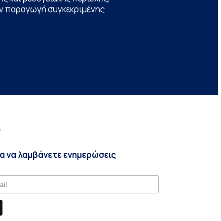
την παραγωγή συγκεκριμένης
r
ια να λαμβάνετε ενημερώσεις