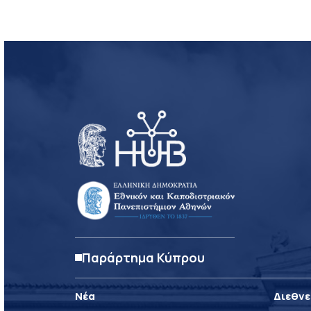
Παράρτημα Κύπρου
Νέα
Διεθνε