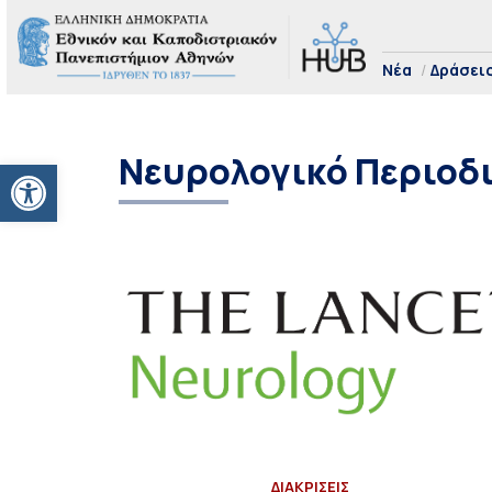
Νέα
Δράσει
Νευρολογικό Περιοδ
Ανοίξτε τη γραμμή εργαλείων
ΔΙΑΚΡΙΣΕΙΣ