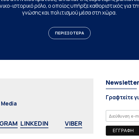
ικο-ιστορικό ρόλο, ο οποίος υπήρξε καθοριστικός για 
γνώσης και πολιτισμού μέσα στη χώρα.
ΠΕΡΙΣΣΟΤΕΡΑ
Newslette
Γραφτείτε γ
l Media
AGRAM
LINKEDIN
VIBER