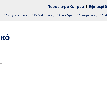
Παράρτημα Κύπρου
Εφημερί
ς
Αναγορεύσεις
Εκδηλώσεις
Συνέδρια
Διακρίσεις
Άρ
ικό