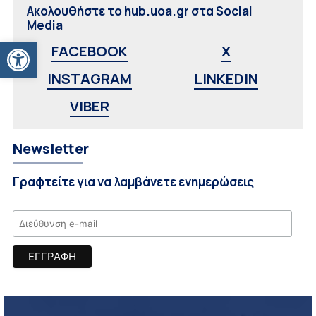
Ακολουθήστε το hub.uoa.gr στα Social
Media
Ανοίξτε τη γραμμή εργαλείων
FACEBOOK
X
INSTAGRAM
LINKEDIN
VIBER
Newsletter
Γραφτείτε για να λαμβάνετε ενημερώσεις