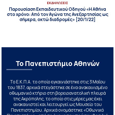
ΕΚΔΗΛΩΣΕΙΣ
Παρουσίαση Εκπαιδευτικού Οδηγού «Η Αθήνα
στο χρόνο: Από τον Αγώνα της Ανεξαρτησίας ως
σήμερα, οκτώ διαδρομές» [20/1/22]
Το Πανεπιστήμιο Αθηνών
Το Ε.Κ.Π.Α. το οποίο εγκαινιάστηκε στις 3 Μαΐου
του 1837, αρχικά στεγάστηκε σε ένα ανακαινισμένο
οθωμανικό κτήριο στη βορειοανατολική πλευρά
της Ακρόπολης, το οποίο στις μέρες μας έχει
ανακαινιστεί και λειτουργεί ως Μουσείο του
Πανεπιστημίου. Αρχικά ονομάστηκε «Οθωνικό