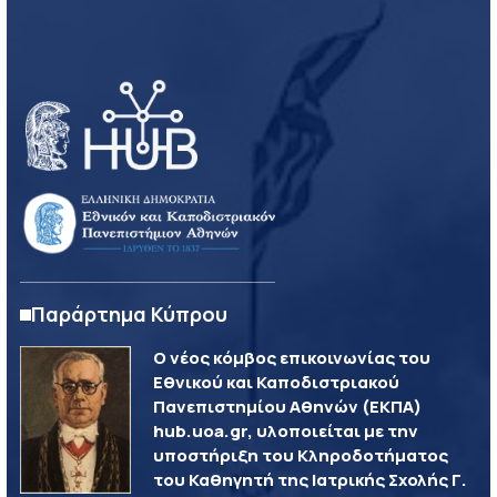
Παράρτημα Κύπρου
Ο νέος κόμβος επικοινωνίας του
Εθνικού και Καποδιστριακού
Πανεπιστημίου Αθηνών (ΕΚΠΑ)
hub.uoa.gr, υλοποιείται με την
υποστήριξη του Κληροδοτήματος
του Καθηγητή της Ιατρικής Σχολής Γ.