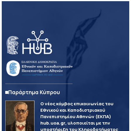
Παράρτημα Κύπρου
Ο νέος κόμβος επικοινωνίας του
Εθνικού και Καποδιστριακού
Πανεπιστημίου Αθηνών (ΕΚΠΑ)
hub.uoa.gr, υλοποιείται με την
υποστήριξη του Κληροδοτήματος