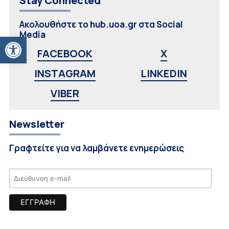
Stay Connected
Ακολουθήστε το hub.uoa.gr στα Social
Media
Ανοίξτε τη γραμμή εργαλείων
FACEBOOK
X
INSTAGRAM
LINKEDIN
VIBER
Newsletter
Γραφτείτε για να λαμβάνετε ενημερώσεις