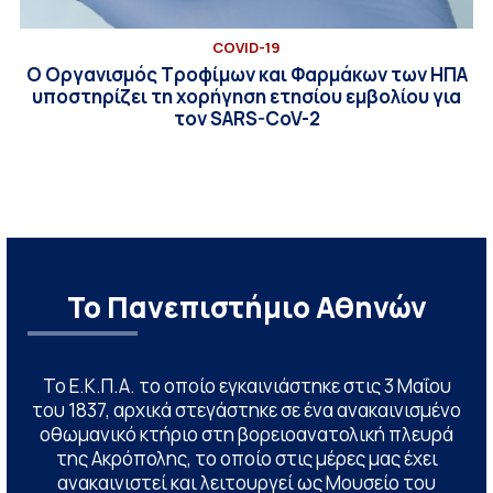
COVID-19
Ο Οργανισμός Τροφίμων και Φαρμάκων των ΗΠΑ
υποστηρίζει τη χορήγηση ετησίου εμβολίου για
τον SARS-CoV-2
Το Πανεπιστήμιο Αθηνών
Το Ε.Κ.Π.Α. το οποίο εγκαινιάστηκε στις 3 Μαΐου
του 1837, αρχικά στεγάστηκε σε ένα ανακαινισμένο
οθωμανικό κτήριο στη βορειοανατολική πλευρά
της Ακρόπολης, το οποίο στις μέρες μας έχει
ανακαινιστεί και λειτουργεί ως Μουσείο του