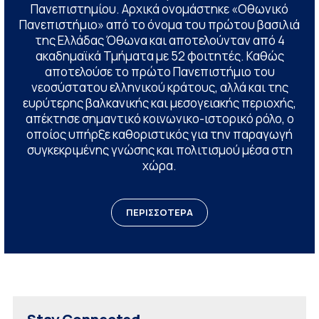
Πανεπιστημίου. Αρχικά ονομάστηκε «Οθωνικό
Πανεπιστήμιο» από το όνομα του πρώτου βασιλιά
της Ελλάδας Όθωνα και αποτελούνταν από 4
ακαδημαϊκά Τμήματα με 52 φοιτητές. Καθώς
αποτελούσε το πρώτο Πανεπιστήμιο του
νεοσύστατου ελληνικού κράτους, αλλά και της
ευρύτερης βαλκανικής και μεσογειακής περιοχής,
απέκτησε σημαντικό κοινωνικο-ιστορικό ρόλο, ο
οποίος υπήρξε καθοριστικός για την παραγωγή
συγκεκριμένης γνώσης και πολιτισμού μέσα στη
χώρα.
ΠΕΡΙΣΣΟΤΕΡΑ