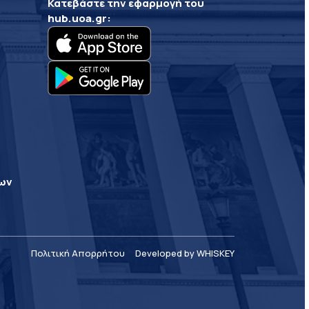
Κατεβάστε την εφαρμογή του
hub.uoa.gr
:
ρων
Πολιτική Απορρήτου
Developed by WHISKEY