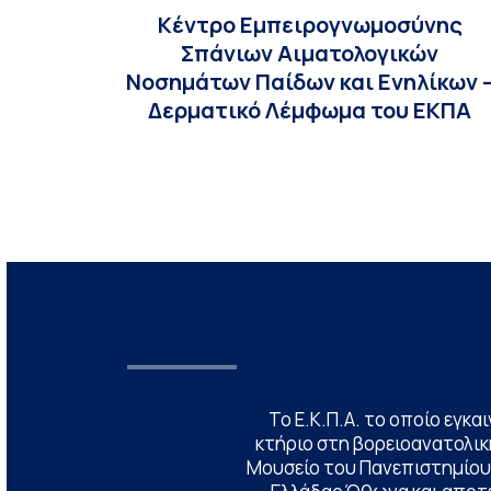
Κέντρο Εμπειρογνωμοσύνης
Σπάνιων Αιματολογικών
Νοσημάτων Παίδων και Ενηλίκων 
Δερματικό Λέμφωμα του ΕΚΠΑ
Το Ε.Κ.Π.Α. το οποίο εγκα
κτήριο στη βορειοανατολική
Μουσείο του Πανεπιστημίου