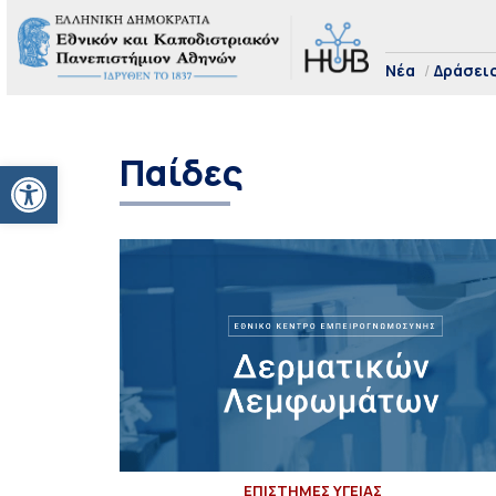
Νέα
Δράσει
Παίδες
Ανοίξτε τη γραμμή εργαλείων
ΕΠΙΣΤΗΜΕΣ ΥΓΕΙΑΣ