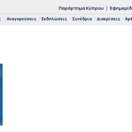
Παράρτημα Κύπρου
Εφημερί
ς
Αναγορεύσεις
Εκδηλώσεις
Συνέδρια
Διακρίσεις
Άρ