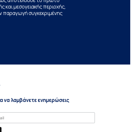
θώς αποτελούσε το πρώτο
ς και μεσογειακής περιοχής,
την παραγωγή συγκεκριμένης
r
ια να λαμβάνετε ενημερώσεις