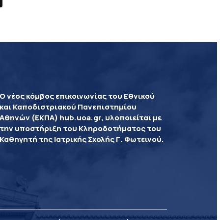
Ο νέος κόμβος επικοινωνίας του Εθνικού
και Καποδιστριακού Πανεπιστημίου
Αθηνών (ΕΚΠΑ) hub.uoa.gr, υλοποιείται με
την υποστήριξη του Κληροδοτήματος του
Καθηγητή της Ιατρικής Σχολής Γ. Φωτεινού.