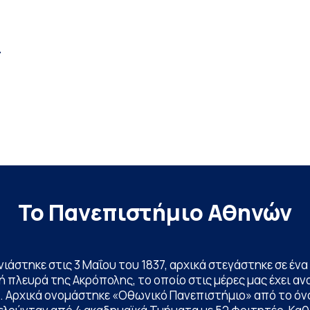
–
Το Πανεπιστήμιο Αθηνών
ινιάστηκε στις 3 Μαΐου του 1837, αρχικά στεγάστηκε σε έ
 πλευρά της Ακρόπολης, το οποίο στις μέρες μας έχει ανα
. Αρχικά ονομάστηκε «Οθωνικό Πανεπιστήμιο» από το όν