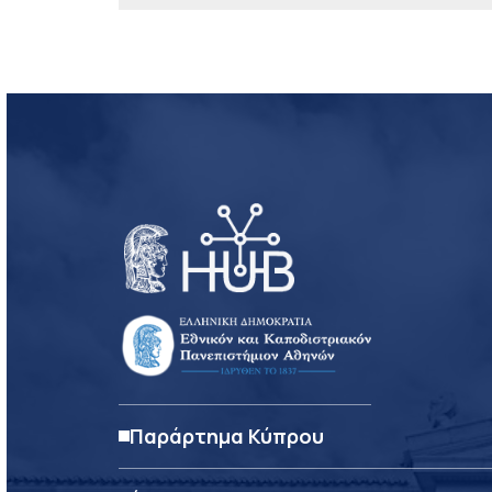
Παράρτημα Κύπρου