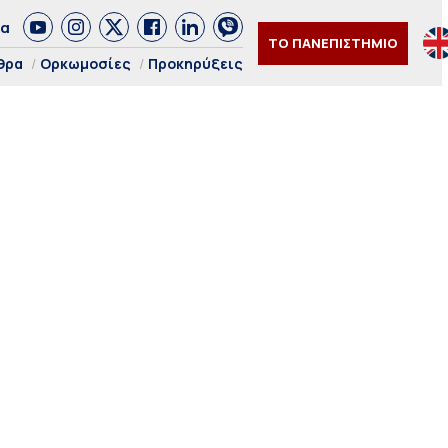
δα
ΤΟ ΠΑΝΕΠΙΣΤΗΜΙΟ
θρα
Ορκωμοσίες
Προκηρύξεις