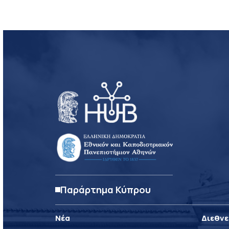
Παράρτημα Κύπρου
Νέα
Διεθνε