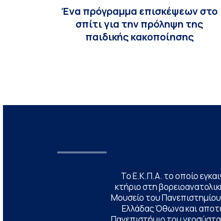
Ένα πρόγραμμα επισκέψεων στο
σπίτι για την πρόληψη της
παιδικής κακοποίησης
Το Ε.Κ.Π.Α. το οποίο εγκα
κτήριο στη βορειοανατολική
Μουσείο του Πανεπιστημίου
Ελλάδας Όθωνα και αποτ
Πανεπιστήμιο του νεοσύστατ