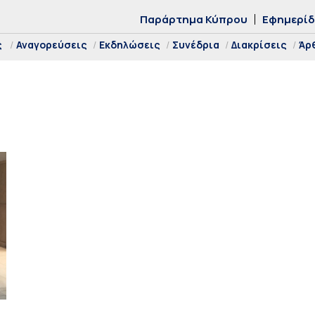
Παράρτημα Κύπρου
Εφημερί
ς
Αναγορεύσεις
Εκδηλώσεις
Συνέδρια
Διακρίσεις
Άρ