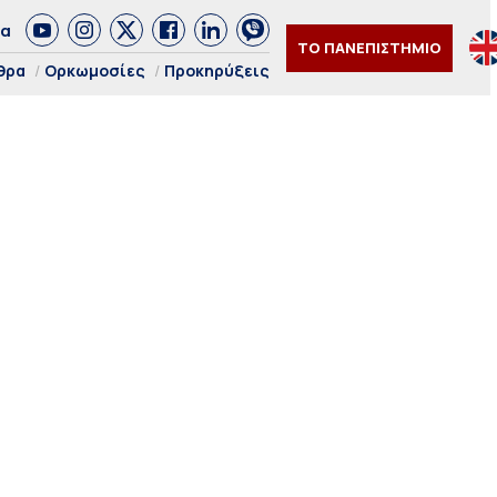
δα
ΤΟ ΠΑΝΕΠΙΣΤΗΜΙΟ
θρα
Ορκωμοσίες
Προκηρύξεις