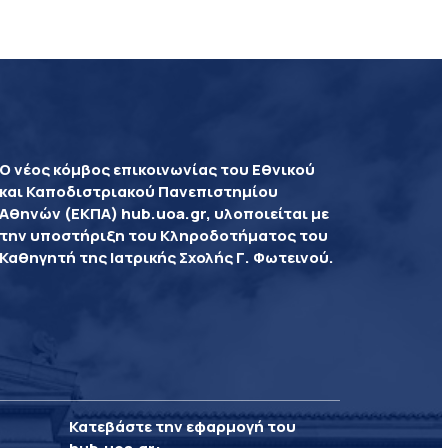
Ο νέος κόμβος επικοινωνίας του Εθνικού
και Καποδιστριακού Πανεπιστημίου
Αθηνών (ΕΚΠΑ) hub.uoa.gr, υλοποιείται με
την υποστήριξη του Κληροδοτήματος του
Καθηγητή της Ιατρικής Σχολής Γ. Φωτεινού.
Κατεβάστε την εφαρμογή του