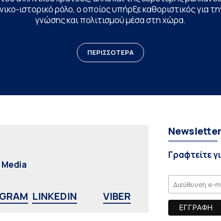
ικο-ιστορικό ρόλο, ο οποίος υπήρξε καθοριστικός για 
γνώσης και πολιτισμού μέσα στη χώρα.
ΠΕΡΙΣΣΟΤΕΡΑ
Newslette
Γραφτείτε γ
l Media
AGRAM
LINKEDIN
VIBER