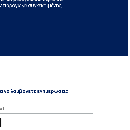
την παραγωγή συγκεκριμένης
r
ια να λαμβάνετε ενημερώσεις