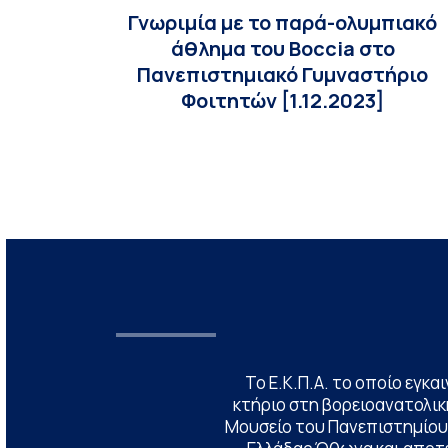
Γνωριμία με το παρά-ολυμπιακό
άθλημα του Boccia στο
Πανεπιστημιακό Γυμναστήριο
Φοιτητών [1.12.2023]
Το Ε.Κ.Π.Α. το οποίο εγκα
κτήριο στη βορειοανατολική
Μουσείο του Πανεπιστημίου