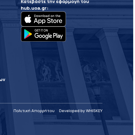
Κατεβάστε την εφαρμογή του
hub.uoa.gr
:
ρων
Πολιτική Απορρήτου
Developed by WHISKEY