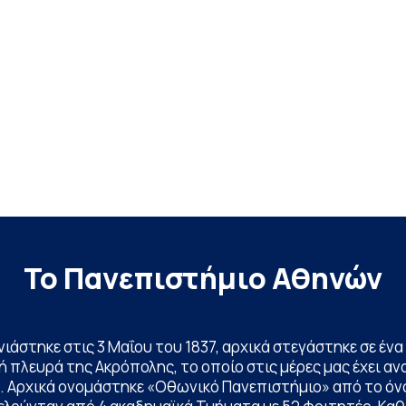
Το Πανεπιστήμιο Αθηνών
ινιάστηκε στις 3 Μαΐου του 1837, αρχικά στεγάστηκε σε έ
 πλευρά της Ακρόπολης, το οποίο στις μέρες μας έχει ανα
. Αρχικά ονομάστηκε «Οθωνικό Πανεπιστήμιο» από το όν