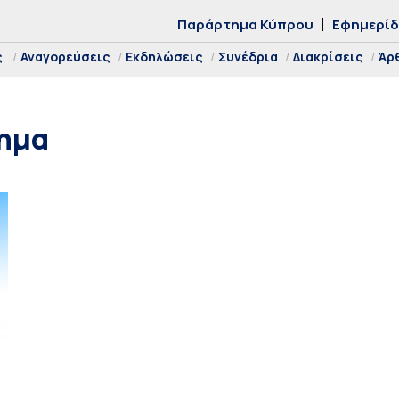
Παράρτημα Κύπρου
Εφημερί
ς
Αναγορεύσεις
Εκδηλώσεις
Συνέδρια
Διακρίσεις
Άρ
ημα