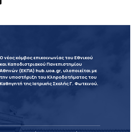
Ο νέος κόμβος επικοινωνίας του Εθνικού
και Καποδιστριακού Πανεπιστημίου
Αθηνών (ΕΚΠΑ) hub.uoa.gr, υλοποιείται με
την υποστήριξη του Κληροδοτήματος του
Καθηγητή της Ιατρικής Σχολής Γ. Φωτεινού.