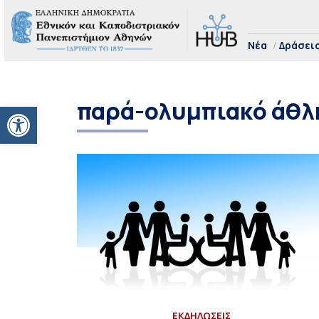
Νέα
Δράσει
παρά-ολυμπιακό άθλ
Ανοίξτε τη γραμμή εργαλείων
ΕΚΔΗΛΩΣΕΙΣ