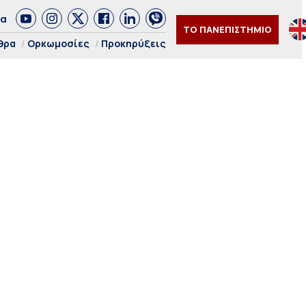
δα
ΤΟ ΠΑΝΕΠΙΣΤΗΜΙΟ
θρα
Ορκωμοσίες
Προκηρύξεις