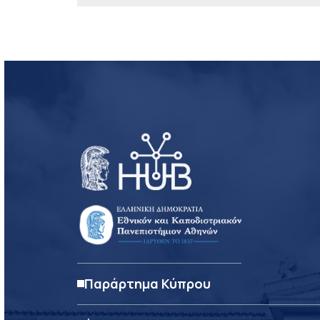
Παράρτημα Κύπρου