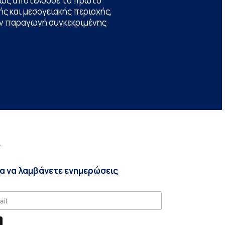
θώς αποτελούσε το πρώτο
ς και μεσογειακής περιοχής,
την παραγωγή συγκεκριμένης
r
ια να λαμβάνετε ενημερώσεις