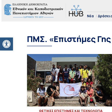
Νέα
Δράσει
ΠΜΣ. «Επιστήμες Γης
Ανοίξτε τη γραμμή εργαλείων
ΘΕΤΙΚΕΣ ΕΠΙΣΤΗΜΕΣ ΚΑΙ ΤΕΧΝΟΛΟΓΙΑ