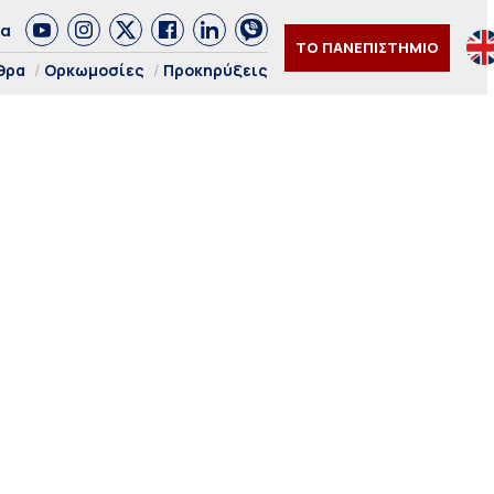
δα
ΤΟ ΠΑΝΕΠΙΣΤΗΜΙΟ
θρα
Ορκωμοσίες
Προκηρύξεις