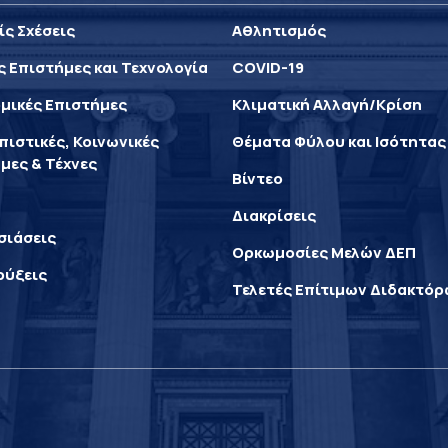
ίς Σχέσεις
Αθλητισμός
ς Επιστήμες και Τεχνολογία
COVID-19
μικές Επιστήμες
Κλιματική Αλλαγή/Κρίση
ιστικές, Κοινωνικές
Θέματα Φύλου και Ισότητας
μες & Τέχνες
Βίντεο
Διακρίσεις
σιάσεις
Ορκωμοσίες Μελών ΔΕΠ
ρύξεις
Τελετές Επίτιμων Διδακτό