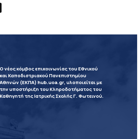
Ο νέος κόμβος επικοινωνίας του Εθνικού
και Καποδιστριακού Πανεπιστημίου
Αθηνών (ΕΚΠΑ) hub.uoa.gr, υλοποιείται με
την υποστήριξη του Κληροδοτήματος του
Καθηγητή της Ιατρικής Σχολής Γ. Φωτεινού.