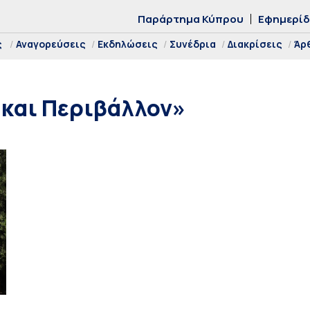
Παράρτημα Κύπρου
Εφημερί
ς
Αναγορεύσεις
Εκδηλώσεις
Συνέδρια
Διακρίσεις
Άρ
 και Περιβάλλον»