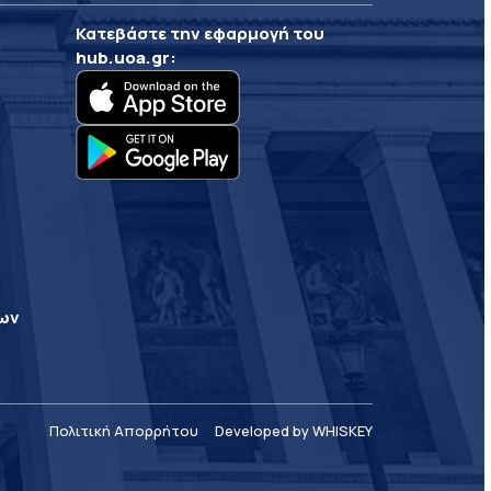
Κατεβάστε την εφαρμογή του
hub.uoa.gr
:
ρων
Πολιτική Απορρήτου
Developed by WHISKEY