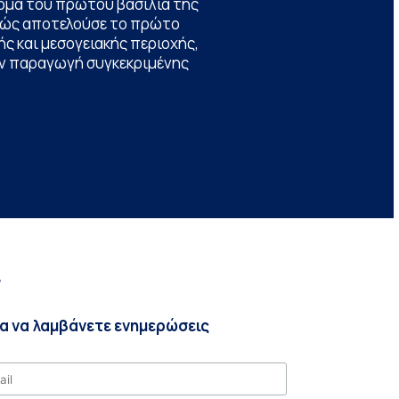
ομα του πρώτου βασιλιά της
θώς αποτελούσε το πρώτο
ς και μεσογειακής περιοχής,
την παραγωγή συγκεκριμένης
r
ια να λαμβάνετε ενημερώσεις