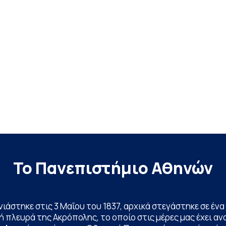
Το Πανεπιστήμιο Αθηνών
ινιάστηκε στις 3 Μαΐου του 1837, αρχικά στεγάστηκε σε έ
 πλευρά της Ακρόπολης, το οποίο στις μέρες μας έχει ανα