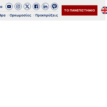
δα
ΤΟ ΠΑΝΕΠΙΣΤΗΜΙΟ
θρα
Ορκωμοσίες
Προκηρύξεις