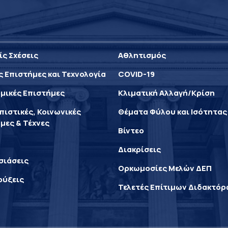
ίς Σχέσεις
Αθλητισμός
ς Επιστήμες και Τεχνολογία
COVID-19
μικές Επιστήμες
Κλιματική Αλλαγή/Κρίση
ιστικές, Κοινωνικές
Θέματα Φύλου και Ισότητας
μες & Τέχνες
Βίντεο
Διακρίσεις
σιάσεις
Ορκωμοσίες Μελών ΔΕΠ
ρύξεις
Τελετές Επίτιμων Διδακτό