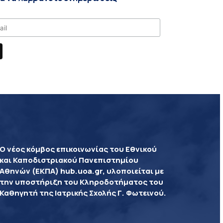
Ο νέος κόμβος επικοινωνίας του Εθνικού
και Καποδιστριακού Πανεπιστημίου
Αθηνών (ΕΚΠΑ) hub.uoa.gr, υλοποιείται με
την υποστήριξη του Κληροδοτήματος του
Καθηγητή της Ιατρικής Σχολής Γ. Φωτεινού.