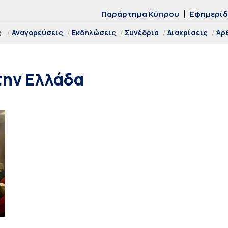
Παράρτημα Κύπρου
Εφημερί
ς
Αναγορεύσεις
Εκδηλώσεις
Συνέδρια
Διακρίσεις
Άρ
την Ελλάδα