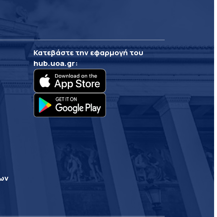
Κατεβάστε την εφαρμογή του
hub.uoa.gr
:
ρων