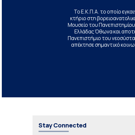
Το Ε.Κ.Π.Α. το οποίο εγκα
κτήριο στη βορειοανατολική
Μουσείο του Πανεπιστημίου
Ελλάδας Όθωνα και αποτ
Πανεπιστήμιο του νεοσύστατ
απέκτησε σημαντικό κοινων
Stay Connected