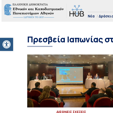
Νέα
Δράσει
Πρεσβεία Ιαπωνίας σ
Ανοίξτε τη γραμμή εργαλείων
ΔΙΕΘΝΕΙΣ ΣΧΕΣΕΙΣ