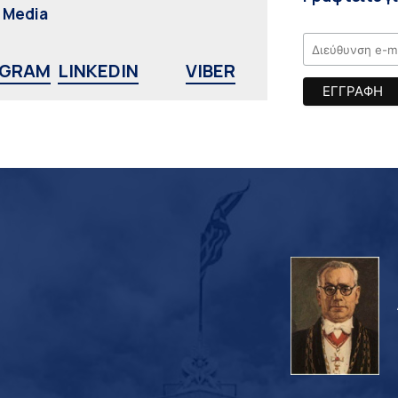
l Media
AGRAM
LINKEDIN
VIBER