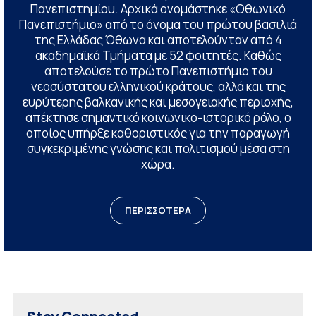
Πανεπιστημίου. Αρχικά ονομάστηκε «Οθωνικό
Πανεπιστήμιο» από το όνομα του πρώτου βασιλιά
της Ελλάδας Όθωνα και αποτελούνταν από 4
ακαδημαϊκά Τμήματα με 52 φοιτητές. Καθώς
αποτελούσε το πρώτο Πανεπιστήμιο του
νεοσύστατου ελληνικού κράτους, αλλά και της
ευρύτερης βαλκανικής και μεσογειακής περιοχής,
απέκτησε σημαντικό κοινωνικο-ιστορικό ρόλο, ο
οποίος υπήρξε καθοριστικός για την παραγωγή
συγκεκριμένης γνώσης και πολιτισμού μέσα στη
χώρα.
ΠΕΡΙΣΣΟΤΕΡΑ