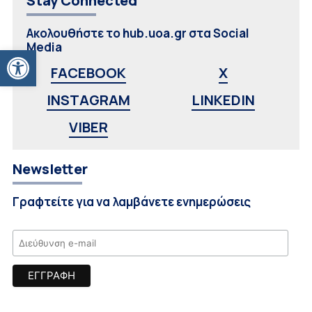
Stay Connected
Ακολουθήστε το hub.uoa.gr στα Social
Media
Ανοίξτε τη γραμμή εργαλείων
FACEBOOK
X
INSTAGRAM
LINKEDIN
VIBER
Newsletter
Γραφτείτε για να λαμβάνετε ενημερώσεις