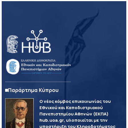
Παράρτημα Κύπρου
Ο νέος κόμβος επικοινωνίας του
Εθνικού και Καποδιστριακού
Πανεπιστημίου Αθηνών (ΕΚΠΑ)
hub.uoa.gr, υλοποιείται με την
υποστήριξη του Κληροδοτήματος