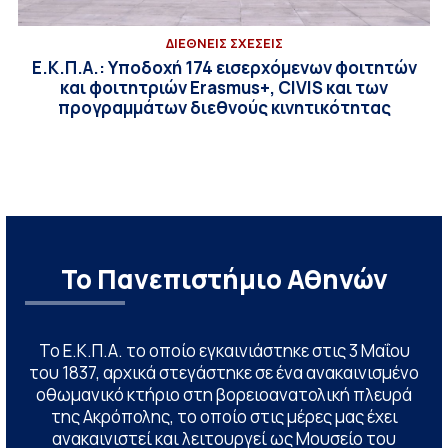
ΔΙΕΘΝΕΙΣ ΣΧΕΣΕΙΣ
Ε.Κ.Π.Α.: Υποδοχή 174 εισερχόμενων φοιτητών
και φοιτητριών Erasmus+, CIVIS και των
προγραμμάτων διεθνούς κινητικότητας
Το Πανεπιστήμιο Αθηνών
Το Ε.Κ.Π.Α. το οποίο εγκαινιάστηκε στις 3 Μαΐου
του 1837, αρχικά στεγάστηκε σε ένα ανακαινισμένο
οθωμανικό κτήριο στη βορειοανατολική πλευρά
της Ακρόπολης, το οποίο στις μέρες μας έχει
ανακαινιστεί και λειτουργεί ως Μουσείο του