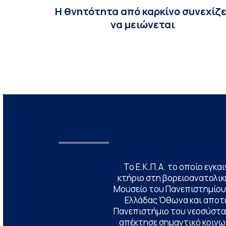
Η θνητότητα από καρκίνο συνεχίζε
να μειώνεται
Το Ε.Κ.Π.Α. το οποίο εγκα
κτήριο στη βορειοανατολική
Μουσείο του Πανεπιστημίου
Ελλάδας Όθωνα και αποτ
Πανεπιστήμιο του νεοσύστατ
απέκτησε σημαντικό κοινων