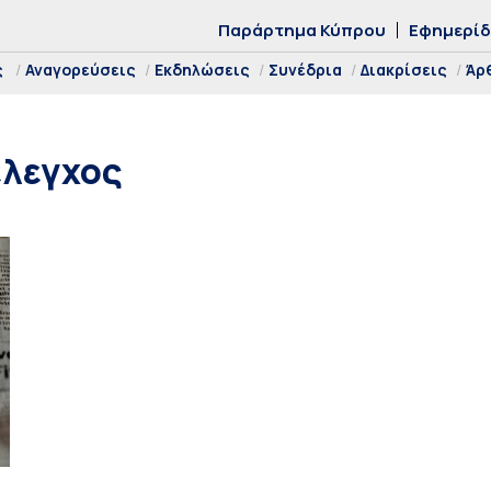
Παράρτημα Κύπρου
Εφημερί
ς
Αναγορεύσεις
Εκδηλώσεις
Συνέδρια
Διακρίσεις
Άρ
λεγχος