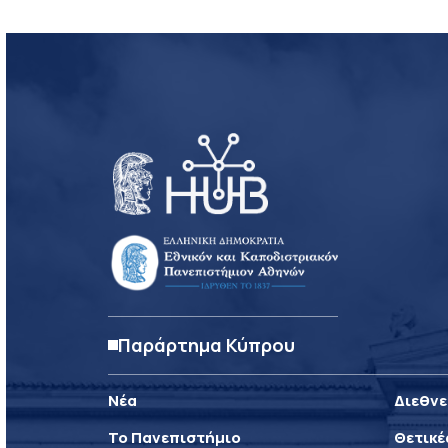
Παράρτημα Κύπρου
Νέα
Διεθνε
Το Πανεπιστήμιο
Θετικέ