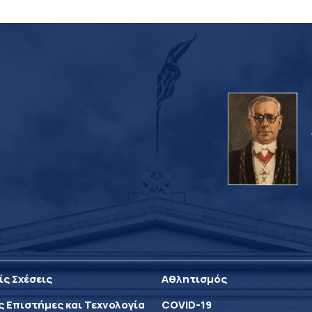
ίς Σχέσεις
Αθλητισμός
ς Επιστήμες και Τεχνολογία
COVID-19