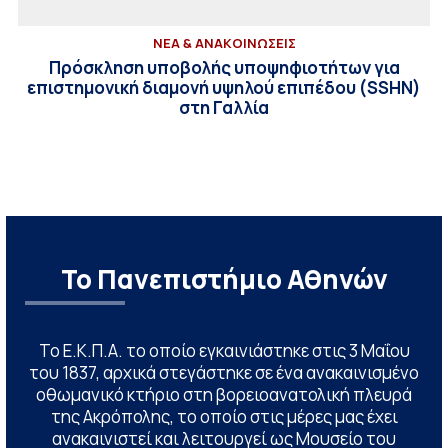
ΝΕΑ & ΑΝΑΚΟΙΝΩΣΕΙΣ
Πρόσκληση υποβολής υποψηφιοτήτων για
επιστημονική διαμονή υψηλού επιπέδου (SSHN)
στη Γαλλία
Το Πανεπιστήμιο Αθηνών
Το Ε.Κ.Π.Α. το οποίο εγκαινιάστηκε στις 3 Μαΐου
του 1837, αρχικά στεγάστηκε σε ένα ανακαινισμένο
οθωμανικό κτήριο στη βορειοανατολική πλευρά
της Ακρόπολης, το οποίο στις μέρες μας έχει
ανακαινιστεί και λειτουργεί ως Μουσείο του