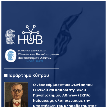
Παράρτημα Κύπρου
Ο νέος κόμβος επικοινωνίας του
Εθνικού και Καποδιστριακού
Πανεπιστημίου Αθηνών (ΕΚΠΑ)
hub.uoa.gr, υλοποιείται με την
υποστήριξη του Κληροδοτήματος