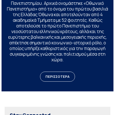
Πανεπιστημίου. Αρχικά ονομάστηκε «Οθωνικό
Πανεπιστήμιο» από το όνομα του πρώτου βασιλιά
της Ελλάδας Όθωνα και αποτελούνταν από 4
ακαδημαϊκά Τμήματα με 52 φοιτητές. Καθώς
αποτελούσε το πρώτο Πανεπιστήμιο του
νεοσύστατου ελληνικού κράτους, αλλά και της
ευρύτερης βαλκανικής και μεσογειακής περιοχής,
απέκτησε σημαντικό κοινωνικο-ιστορικό ρόλο, ο
οποίος υπήρξε καθοριστικός για την παραγωγή
συγκεκριμένης γνώσης και πολιτισμού μέσα στη
χώρα.
ΠΕΡΙΣΣΟΤΕΡΑ