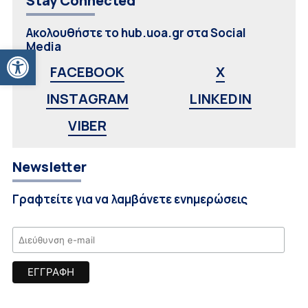
Stay Connected
Ακολουθήστε το hub.uoa.gr στα Social
Media
Ανοίξτε τη γραμμή εργαλείων
FACEBOOK
X
INSTAGRAM
LINKEDIN
VIBER
Newsletter
Γραφτείτε για να λαμβάνετε ενημερώσεις