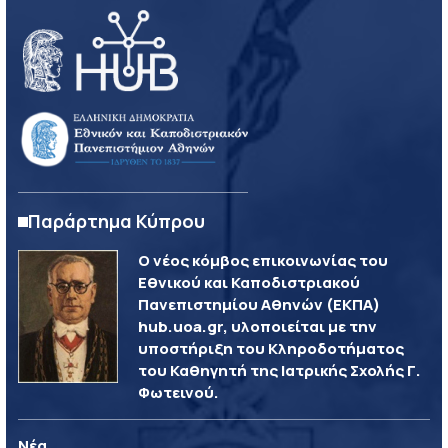
Παράρτημα Κύπρου
Ο νέος κόμβος επικοινωνίας του
Εθνικού και Καποδιστριακού
Πανεπιστημίου Αθηνών (ΕΚΠΑ)
hub.uoa.gr, υλοποιείται με την
υποστήριξη του Κληροδοτήματος
του Καθηγητή της Ιατρικής Σχολής Γ.
Φωτεινού.
Νέα