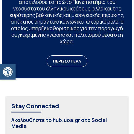
αποτελούσε το πρώτο Πανεπιστήμιο του
νεοσύστατου ελληνικού κράτους, αλλά και της
ευρύτερης βαλκανικής και μεσογειακής περιοχής,
απέκτησε σημαντικό κοινωνικο-ιστορικό ρόλο, ο
οποίος υπήρξε καθοριστικός για την παραγωγή
συγκεκριμένης γνώσης και πολιτισμού μέσα στη
χώρα.
ΠΕΡΙΣΣΟΤΕΡΑ
Ανοίξτε τη γραμμή εργαλείων
Stay Connected
Ακολουθήστε το hub.uoa.gr στα Social
Media