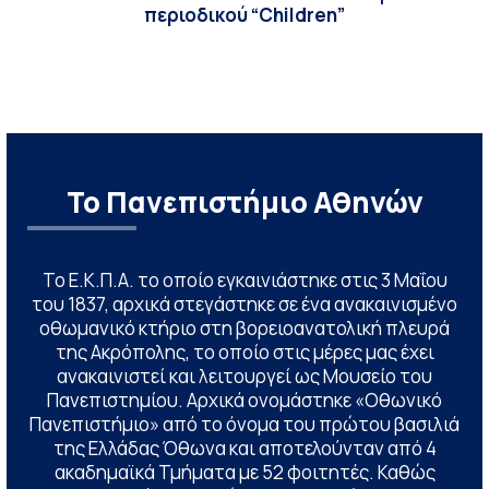
περιοδικού “Children”
Το Πανεπιστήμιο Αθηνών
Το Ε.Κ.Π.Α. το οποίο εγκαινιάστηκε στις 3 Μαΐου
του 1837, αρχικά στεγάστηκε σε ένα ανακαινισμένο
οθωμανικό κτήριο στη βορειοανατολική πλευρά
της Ακρόπολης, το οποίο στις μέρες μας έχει
ανακαινιστεί και λειτουργεί ως Μουσείο του
Πανεπιστημίου. Αρχικά ονομάστηκε «Οθωνικό
Πανεπιστήμιο» από το όνομα του πρώτου βασιλιά
της Ελλάδας Όθωνα και αποτελούνταν από 4
ακαδημαϊκά Τμήματα με 52 φοιτητές. Καθώς