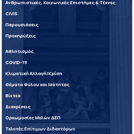
Ανθρωπιστικές, Κοινωνικές Επιστήμες & Τέχνες
CIVIS
Παρουσιάσεις
Προκηρύξεις
Αθλητισμός
COVID-19
Κλιματική Αλλαγή/Κρίση
Θέματα Φύλου και Ισότητας
Βίντεο
Διακρίσεις
Ορκωμοσίες Μελών ΔΕΠ
Τελετές Επίτιμων Διδακτόρων