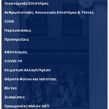
Οικονομικές Επιστήμες
Ανθρωπιστικές, Κοινωνικές Επιστήμες & Τέχνες
CIVIS
Παρουσιάσεις
Προκηρύξεις
Αθλητισμός
COVID-19
Κλιματική Αλλαγή/Κρίση
Θέματα Φύλου και Ισότητας
Βίντεο
Διακρίσεις
Ορκωμοσίες Μελών ΔΕΠ