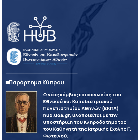
Παράρτημα Κύπρου
Ο νέος κόμβος επικοινωνίας του
Εθνικού και Καποδιστριακού
Πανεπιστημίου Αθηνών (ΕΚΠΑ)
hub.uoa.gr, υλοποιείται με την
υποστήριξη του Κληροδοτήματος
του Καθηγητή της Ιατρικής Σχολής Γ.
Φωτεινού.