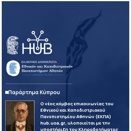
Παράρτημα Κύπρου
Ο νέος κόμβος επικοινωνίας του
Εθνικού και Καποδιστριακού
Πανεπιστημίου Αθηνών (ΕΚΠΑ)
hub.uoa.gr, υλοποιείται με την
υποστήριξη του Κληροδοτήματος