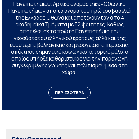
Πανεπιστημίου. Αρχικά ονομάστηκε «Οθωνικό
Πανεπιστήμιο» από το όνομα του πρώτου βασιλιά
της Ελλάδας Όθωνα και αποτελούνταν από 4
ακαδημαϊκά Τμήματα με 52 φοιτητές. Καθώς
αποτελούσε το πρώτο Πανεπιστήμιο του
νεοσύστατου ελληνικού κράτους, αλλά και της
ευρύτερης βαλκανικής και μεσογειακής περιοχής,
απέκτησε σημαντικό κοινωνικο-ιστορικό ρόλο, ο
οποίος υπήρξε καθοριστικός για την παραγωγή
συγκεκριμένης γνώσης και πολιτισμού μέσα στη
χώρα.
ΠΕΡΙΣΣΟΤΕΡΑ