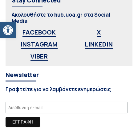
Stay Connected
Ακολουθήστε το hub.uoa.gr στα Social
Media
Ανοίξτε τη γραμμή εργαλείων
FACEBOOK
X
INSTAGRAM
LINKEDIN
VIBER
Newsletter
Γραφτείτε για να λαμβάνετε ενημερώσεις