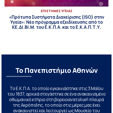
ΕΠΙΣΤΗΜΕΣ ΥΓΕΙΑΣ
«Πρότυπα Συστήματα Διαχείρισης (ISO) στην
Υγεία»: Νέο πρόγραμμα εξειδίκευσης από το
ΚΕ.ΔΙ.ΒΙ.Μ. του Ε.Κ.Π.Α. και το Ε.Κ.Α.Π.Τ.Υ.
Το Πανεπιστήμιο Αθηνών
Το Ε.Κ.Π.Α. το οποίο εγκαινιάστηκε στις 3 Μαΐου
του 1837, αρχικά στεγάστηκε σε ένα ανακαινισμένο
οθωμανικό κτήριο στη βορειοανατολική πλευρά
της Ακρόπολης, το οποίο στις μέρες μας έχει
ανακαινιστεί και λειτουργεί ως Μουσείο του