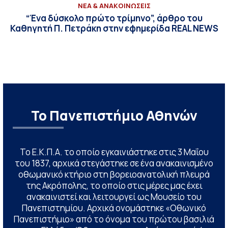
ΝΕΑ & ΑΝΑΚΟΙΝΩΣΕΙΣ
“Ένα δύσκολο πρώτο τρίμηνο”, άρθρο του
Καθηγητή Π. Πετράκη στην εφημερίδα REAL NEWS
Το Πανεπιστήμιο Αθηνών
Το Ε.Κ.Π.Α. το οποίο εγκαινιάστηκε στις 3 Μαΐου
του 1837, αρχικά στεγάστηκε σε ένα ανακαινισμένο
οθωμανικό κτήριο στη βορειοανατολική πλευρά
της Ακρόπολης, το οποίο στις μέρες μας έχει
ανακαινιστεί και λειτουργεί ως Μουσείο του
Πανεπιστημίου. Αρχικά ονομάστηκε «Οθωνικό
Πανεπιστήμιο» από το όνομα του πρώτου βασιλιά