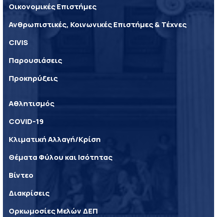
Οικονομικές Επιστήμες
Ανθρωπιστικές, Κοινωνικές Επιστήμες & Τέχνες
CIVIS
Παρουσιάσεις
Προκηρύξεις
Αθλητισμός
COVID-19
Κλιματική Αλλαγή/Κρίση
Θέματα Φύλου και Ισότητας
Βίντεο
Διακρίσεις
Ορκωμοσίες Μελών ΔΕΠ