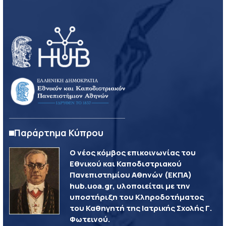
Παράρτημα Κύπρου
Ο νέος κόμβος επικοινωνίας του
Εθνικού και Καποδιστριακού
Πανεπιστημίου Αθηνών (ΕΚΠΑ)
hub.uoa.gr, υλοποιείται με την
υποστήριξη του Κληροδοτήματος
του Καθηγητή της Ιατρικής Σχολής Γ.
Φωτεινού.