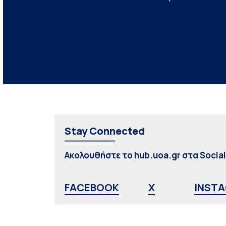
Stay Connected
Ακολουθήστε το hub.uoa.gr στα Socia
FACEBOOK
X
INST