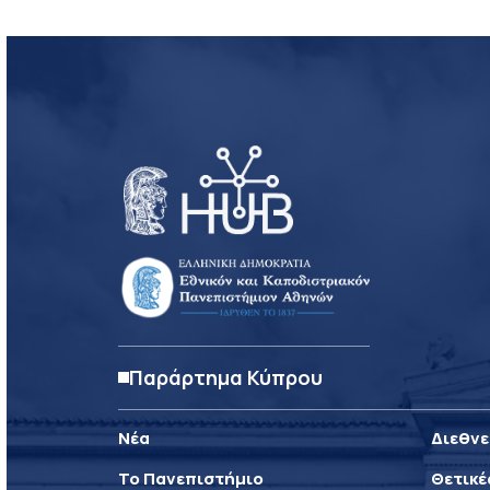
Παράρτημα Κύπρου
Νέα
Διεθνε
Το Πανεπιστήμιο
Θετικέ