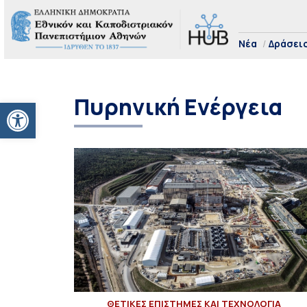
Νέα
Δράσει
Πυρηνική Ενέργεια
Ανοίξτε τη γραμμή εργαλείων
ΘΕΤΙΚΕΣ ΕΠΙΣΤΗΜΕΣ ΚΑΙ ΤΕΧΝΟΛΟΓΙΑ