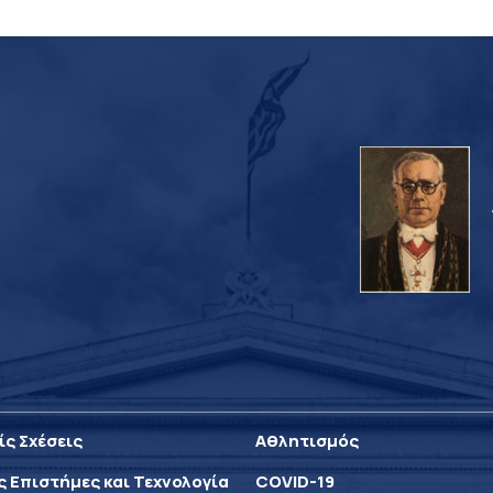
ίς Σχέσεις
Αθλητισμός
ς Επιστήμες και Τεχνολογία
COVID-19