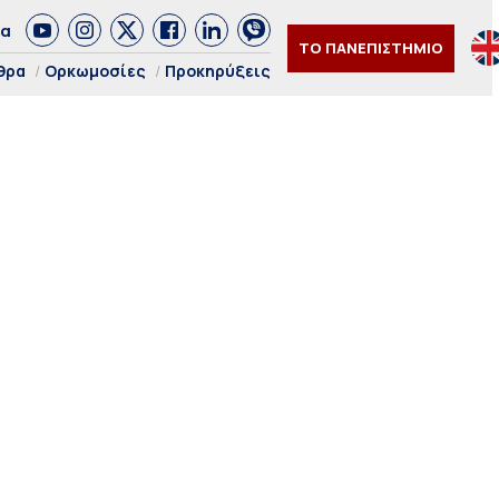
δα
ΤΟ ΠΑΝΕΠΙΣΤΗΜΙΟ
θρα
Ορκωμοσίες
Προκηρύξεις