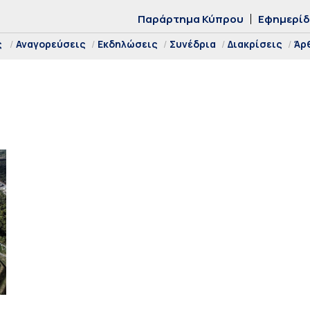
Παράρτημα Κύπρου
Εφημερί
ς
Αναγορεύσεις
Εκδηλώσεις
Συνέδρια
Διακρίσεις
Άρ