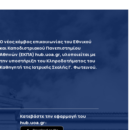
Ο νέος κόμβος επικοινωνίας του Εθνικού
και Καποδιστριακού Πανεπιστημίου
Αθηνών (ΕΚΠΑ) hub.uoa.gr, υλοποιείται με
την υποστήριξη του Κληροδοτήματος του
Καθηγητή της Ιατρικής Σχολής Γ. Φωτεινού.
Κατεβάστε την εφαρμογή του
hub.uoa.gr
: