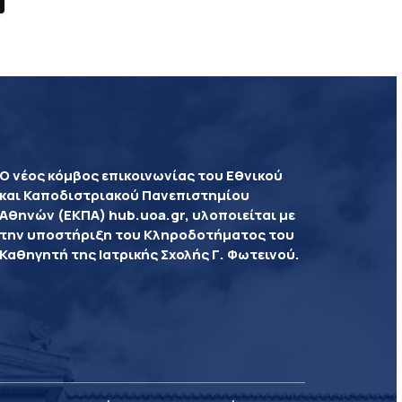
Ο νέος κόμβος επικοινωνίας του Εθνικού
και Καποδιστριακού Πανεπιστημίου
Αθηνών (ΕΚΠΑ) hub.uoa.gr, υλοποιείται με
την υποστήριξη του Κληροδοτήματος του
Καθηγητή της Ιατρικής Σχολής Γ. Φωτεινού.