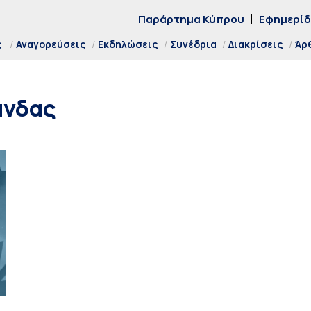
Παράρτημα Κύπρου
Εφημερί
ς
Αναγορεύσεις
Εκδηλώσεις
Συνέδρια
Διακρίσεις
Άρ
άνδας