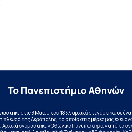
ν
Το Πανεπιστήμιο Αθηνών
ινιάστηκε στις 3 Μαΐου του 1837, αρχικά στεγάστηκε σε έ
 πλευρά της Ακρόπολης, το οποίο στις μέρες μας έχει ανα
. Αρχικά ονομάστηκε «Οθωνικό Πανεπιστήμιο» από το όν