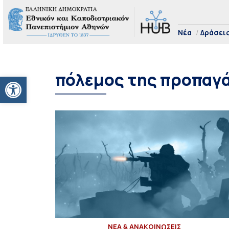
Νέα
Δράσει
πόλεμος της προπαγ
Ανοίξτε τη γραμμή εργαλείων
ΝΕΑ & ΑΝΑΚΟΙΝΩΣΕΙΣ