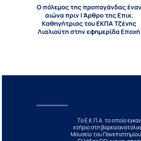
Ο πόλεμος της προπαγάνδας ένα
αιώνα πριν | Άρθρο της Επικ.
Καθηγήτριας του ΕΚΠΑ Τζένης
Λιαλιούτη στην εφημερίδα Εποχή
Το Ε.Κ.Π.Α. το οποίο εγκα
κτήριο στη βορειοανατολική
Μουσείο του Πανεπιστημίου