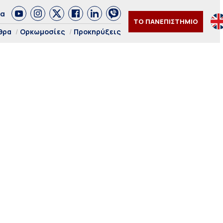
δα
ΤΟ ΠΑΝΕΠΙΣΤΗΜΙΟ
θρα
Ορκωμοσίες
Προκηρύξεις