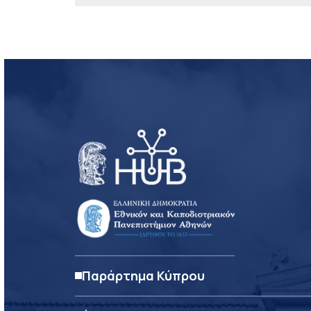
Παράρτημα Κύπρου