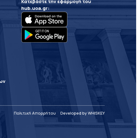
Κατεβάστε την εφαρμογή του
hub.uoa.gr
:
ρων
Πολιτική Απορρήτου
Developed by WHISKEY