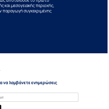
θώς αποτελούσε το πρώτο
ς και μεσογειακής περιοχής,
την παραγωγή συγκεκριμένης
r
ια να λαμβάνετε ενημερώσεις