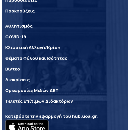
Παρουσιάσεις
Προκηρύξεις
Αθλητισμός
COVID-19
Κλιματική Αλλαγή/Κρίση
Θέματα Φύλου και Ισότητας
Βίντεο
Διακρίσεις
Ορκωμοσίες Μελών ΔΕΠ
Τελετές Επίτιμων Διδακτόρων
Κατεβάστε την εφαρμογή του
hub.uoa.gr
: