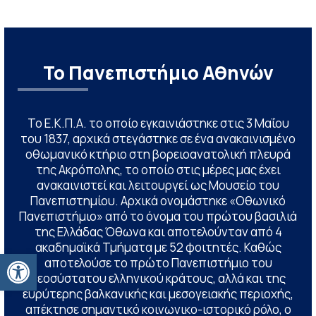
Το Πανεπιστήμιο Αθηνών
Το Ε.Κ.Π.Α. το οποίο εγκαινιάστηκε στις 3 Μαΐου
του 1837, αρχικά στεγάστηκε σε ένα ανακαινισμένο
οθωμανικό κτήριο στη βορειοανατολική πλευρά
της Ακρόπολης, το οποίο στις μέρες μας έχει
ανακαινιστεί και λειτουργεί ως Μουσείο του
Πανεπιστημίου. Αρχικά ονομάστηκε «Οθωνικό
Πανεπιστήμιο» από το όνομα του πρώτου βασιλιά
της Ελλάδας Όθωνα και αποτελούνταν από 4
ακαδημαϊκά Τμήματα με 52 φοιτητές. Καθώς
Ανοίξτε τη γραμμή εργαλείων
αποτελούσε το πρώτο Πανεπιστήμιο του
νεοσύστατου ελληνικού κράτους, αλλά και της
ευρύτερης βαλκανικής και μεσογειακής περιοχής,
απέκτησε σημαντικό κοινωνικο-ιστορικό ρόλο, ο