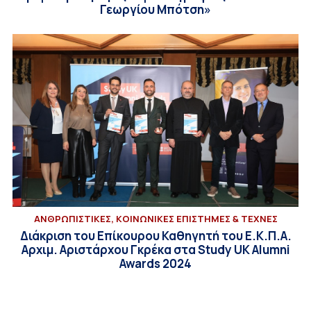
Γεωργίου Μπότση»
ΑΝΘΡΩΠΙΣΤΙΚΕΣ, ΚΟΙΝΩΝΙΚΕΣ ΕΠΙΣΤΗΜΕΣ & ΤΕΧΝΕΣ
Διάκριση του Επίκουρου Καθηγητή του Ε.Κ.Π.Α.
Aρχιμ. Αριστάρχου Γκρέκα στα Study UK Alumni
Awards 2024