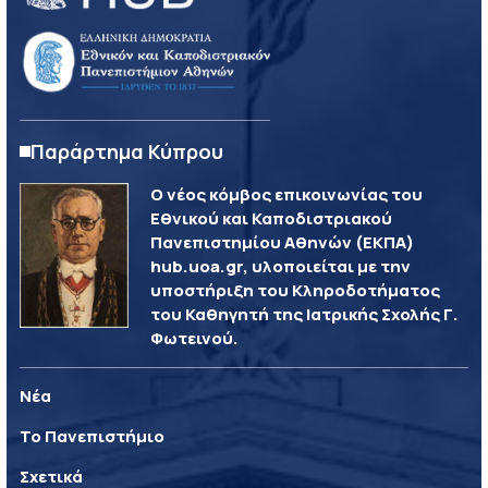
Παράρτημα Κύπρου
Ο νέος κόμβος επικοινωνίας του
Εθνικού και Καποδιστριακού
Πανεπιστημίου Αθηνών (ΕΚΠΑ)
hub.uoa.gr, υλοποιείται με την
υποστήριξη του Κληροδοτήματος
του Καθηγητή της Ιατρικής Σχολής Γ.
Φωτεινού.
Νέα
Το Πανεπιστήμιο
Σχετικά