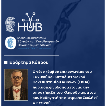
Παράρτημα Κύπρου
Ο νέος κόμβος επικοινωνίας του
Εθνικού και Καποδιστριακού
Πανεπιστημίου Αθηνών (ΕΚΠΑ)
hub.uoa.gr, υλοποιείται με την
υποστήριξη του Κληροδοτήματος
του Καθηγητή της Ιατρικής Σχολής Γ.
Φωτεινού.