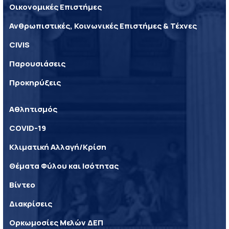
Οικονομικές Επιστήμες
Ανθρωπιστικές, Κοινωνικές Επιστήμες & Τέχνες
CIVIS
Παρουσιάσεις
Προκηρύξεις
Αθλητισμός
COVID-19
Κλιματική Αλλαγή/Κρίση
Θέματα Φύλου και Ισότητας
Βίντεο
Διακρίσεις
Ορκωμοσίες Μελών ΔΕΠ