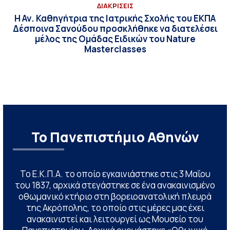
ΔΙΑΚΡΙΣΕΙΣ
Η Αν. Καθηγήτρια της Ιατρικής Σχολής του ΕΚΠΑ
Δέσποινα Σανούδου προσκλήθηκε να διατελέσει
μέλος της Ομάδας Ειδικών του Nature
Masterclasses
Το Πανεπιστήμιο Αθηνών
Το Ε.Κ.Π.Α. το οποίο εγκαινιάστηκε στις 3 Μαΐου
του 1837, αρχικά στεγάστηκε σε ένα ανακαινισμένο
οθωμανικό κτήριο στη βορειοανατολική πλευρά
της Ακρόπολης, το οποίο στις μέρες μας έχει
ανακαινιστεί και λειτουργεί ως Μουσείο του