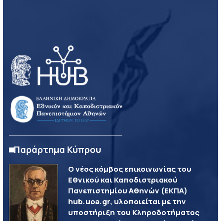
Παράρτημα Κύπρου
Ο νέος κόμβος επικοινωνίας του
Εθνικού και Καποδιστριακού
Πανεπιστημίου Αθηνών (ΕΚΠΑ)
hub.uoa.gr, υλοποιείται με την
υποστήριξη του Κληροδοτήματος