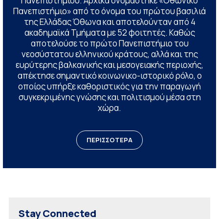
Πανεπιστημίου. Αρχικά ονομάστηκε «Οθωνικό
Πανεπιστήμιο» από το όνομα του πρώτου βασιλιά
της Ελλάδας Όθωνα και αποτελούνταν από 4
ακαδημαϊκά Τμήματα με 52 φοιτητές. Καθώς
αποτελούσε το πρώτο Πανεπιστήμιο του
νεοσύστατου ελληνικού κράτους, αλλά και της
ευρύτερης βαλκανικής και μεσογειακής περιοχής,
απέκτησε σημαντικό κοινωνικο-ιστορικό ρόλο, ο
οποίος υπήρξε καθοριστικός για την παραγωγή
συγκεκριμένης γνώσης και πολιτισμού μέσα στη
χώρα.
ΠΕΡΙΣΣΟΤΕΡΑ
Stay Connected