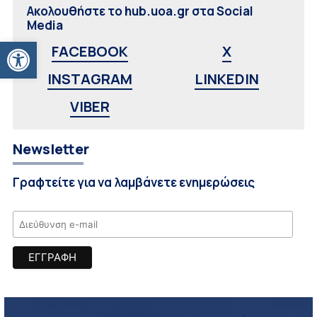
Ακολουθήστε το hub.uoa.gr στα Social
Media
Ανοίξτε τη γραμμή εργαλείων
FACEBOOK
X
INSTAGRAM
LINKEDIN
VIBER
Newsletter
Γραφτείτε για να λαμβάνετε ενημερώσεις