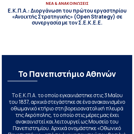
ΝΕΑ & ΑΝΑΚΟΙΝΩΣΕΙΣ
Ε.Κ.Π.Α.: Διοργάνωση του πρώτου εργαστηρίου
«Ανοιχτής Στρατηγικής» (Open Strategy) σε
συνεργασία με τον Σ.Ε.Κ.Ε.Ε.
Το Πανεπιστήμιο Αθηνών
Το Ε.Κ.Π.Α. το οποίο εγκαινιάστηκε στις 3 Μαΐου
του 1837, αρχικά στεγάστηκε σε ένα ανακαινισμένο
οθωμανικό κτήριο στη βορειοανατολική πλευρά
της Ακρόπολης, το οποίο στις μέρες μας έχει
ανακαινιστεί και λειτουργεί ως Μουσείο του
Πανεπιστημίου. Αρχικά ονομάστηκε «Οθωνικό