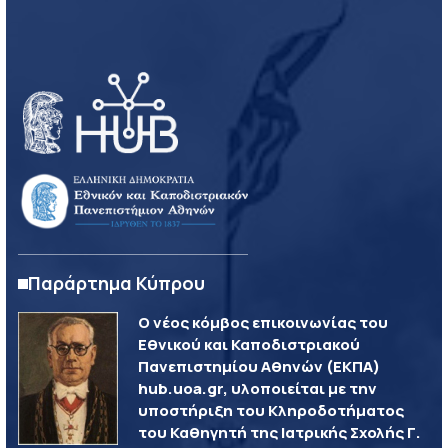
Παράρτημα Κύπρου
Ο νέος κόμβος επικοινωνίας του
Εθνικού και Καποδιστριακού
Πανεπιστημίου Αθηνών (ΕΚΠΑ)
hub.uoa.gr, υλοποιείται με την
υποστήριξη του Κληροδοτήματος
του Καθηγητή της Ιατρικής Σχολής Γ.