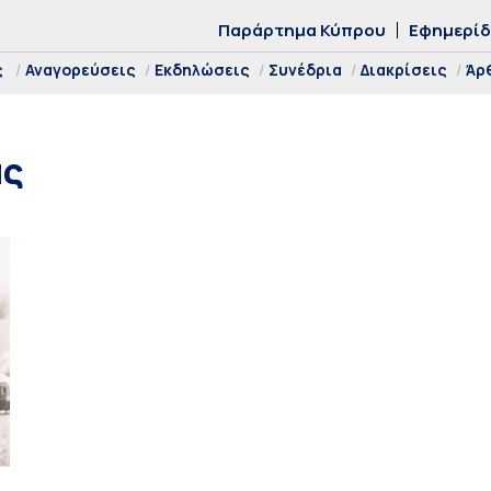
Παράρτημα Κύπρου
Εφημερί
ς
Αναγορεύσεις
Εκδηλώσεις
Συνέδρια
Διακρίσεις
Άρ
ας