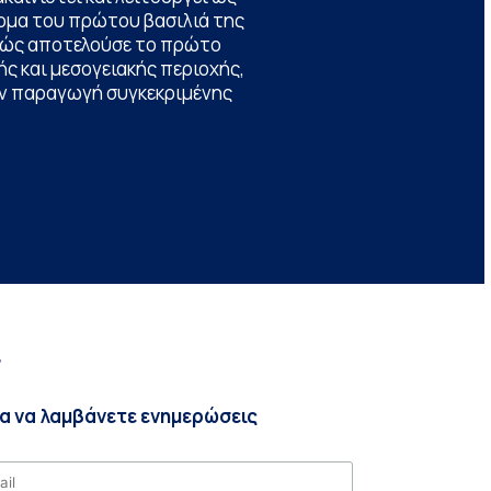
ομα του πρώτου βασιλιά της
θώς αποτελούσε το πρώτο
ς και μεσογειακής περιοχής,
την παραγωγή συγκεκριμένης
r
ια να λαμβάνετε ενημερώσεις