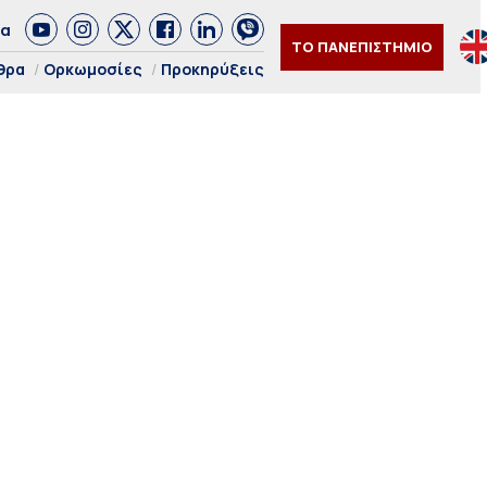
δα
ΤΟ ΠΑΝΕΠΙΣΤΗΜΙΟ
θρα
Ορκωμοσίες
Προκηρύξεις