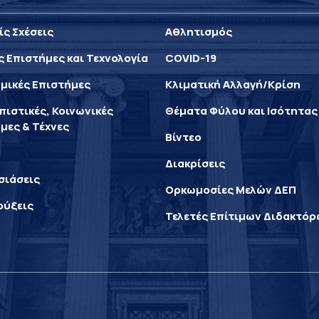
ίς Σχέσεις
Αθλητισμός
ς Επιστήμες και Τεχνολογία
COVID-19
μικές Επιστήμες
Κλιματική Αλλαγή/Κρίση
ιστικές, Κοινωνικές
Θέματα Φύλου και Ισότητας
μες & Τέχνες
Βίντεο
Διακρίσεις
σιάσεις
Ορκωμοσίες Μελών ΔΕΠ
ρύξεις
Τελετές Επίτιμων Διδακτό