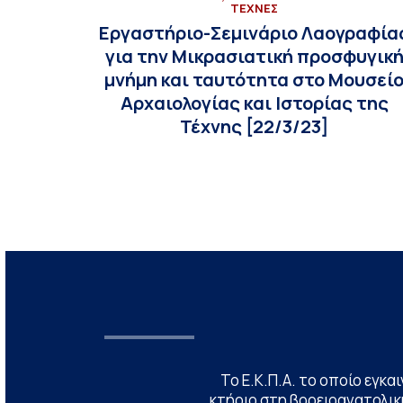
ΤΕΧΝΕΣ
Εργαστήριο-Σεμινάριο Λαογραφία
για την Μικρασιατική προσφυγικ
μνήμη και ταυτότητα στο Μουσεί
Αρχαιολογίας και Ιστορίας της
Τέχνης [22/3/23]
Το Ε.Κ.Π.Α. το οποίο εγκα
κτήριο στη βορειοανατολική