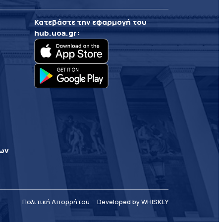
Κατεβάστε την εφαρμογή του
hub.uoa.gr
:
ρων
Πολιτική Απορρήτου
Developed by WHISKEY