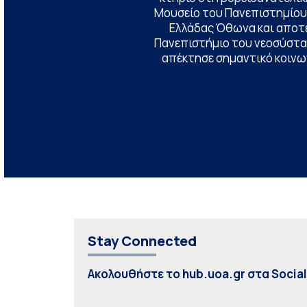
Μουσείο του Πανεπιστημίου
Ελλάδας Όθωνα και αποτ
Πανεπιστήμιο του νεοσύστατ
απέκτησε σημαντικό κοινων
Stay Connected
Ακολουθήστε το hub.uoa.gr στα Socia