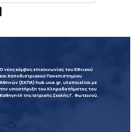
Ο νέος κόμβος επικοινωνίας του Εθνικού
και Καποδιστριακού Πανεπιστημίου
Αθηνών (ΕΚΠΑ) hub.uoa.gr, υλοποιείται με
την υποστήριξη του Κληροδοτήματος του
Καθηγητή της Ιατρικής Σχολής Γ. Φωτεινού.