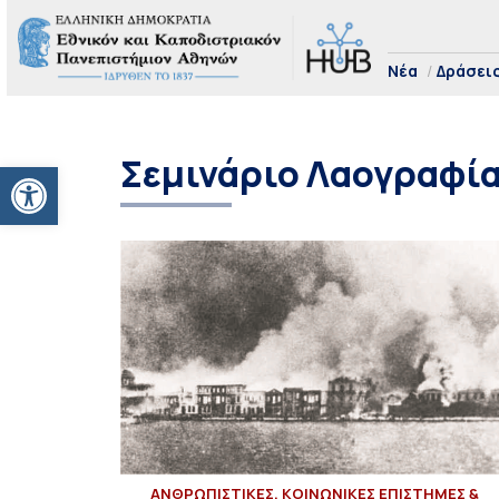
Νέα
Δράσει
Σεμινάριο Λαογραφί
Ανοίξτε τη γραμμή εργαλείων
ΑΝΘΡΩΠΙΣΤΙΚΕΣ, ΚΟΙΝΩΝΙΚΕΣ ΕΠΙΣΤΗΜΕΣ &