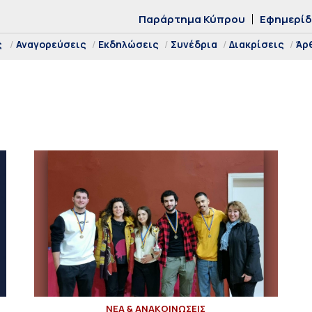
Παράρτημα Κύπρου
Εφημερί
ς
Αναγορεύσεις
Εκδηλώσεις
Συνέδρια
Διακρίσεις
Άρ
ΝΕΑ & ΑΝΑΚΟΙΝΩΣΕΙΣ