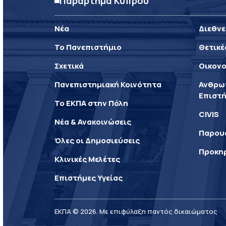
Παράρτημα Κύπρου
Νέα
Διεθνε
Το Πανεπιστήμιο
Θετικέ
Σχετικά
Οικονο
Πανεπιστημιακή Κοινότητα
Ανθρωπ
Επιστή
Το ΕΚΠΑ στην Πόλη
CIVIS
Νέα & Ανακοινώσεις
Παρου
Όλες οι Δημοσιεύσεις
Προκη
Κλινικές Μελέτες
Επιστήμες Υγείας
ΕΚΠΑ © 2026. Με επιφύλαξη παντός δικαιώματος