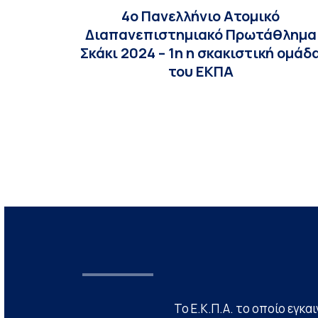
4ο Πανελλήνιο Ατομικό
Διαπανεπιστημιακό Πρωτάθλημα
Σκάκι 2024 – 1η η σκακιστική ομάδ
του ΕΚΠΑ
Το Ε.Κ.Π.Α. το οποίο εγκα