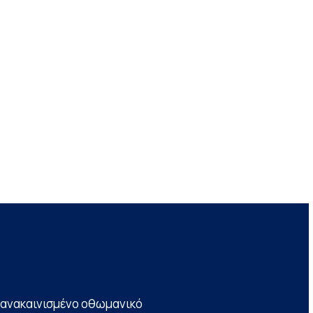
να ανακαινισμένο οθωμανικό