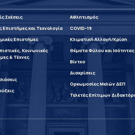
ίς Σχέσεις
Αθλητισμός
ς Επιστήμες και Τεχνολογία
COVID-19
μικές Επιστήμες
Κλιματική Αλλαγή/Κρίση
ιστικές, Κοινωνικές
Θέματα Φύλου και Ισότητας
μες & Τέχνες
Βίντεο
Διακρίσεις
σιάσεις
Ορκωμοσίες Μελών ΔΕΠ
ρύξεις
Τελετές Επίτιμων Διδακτό