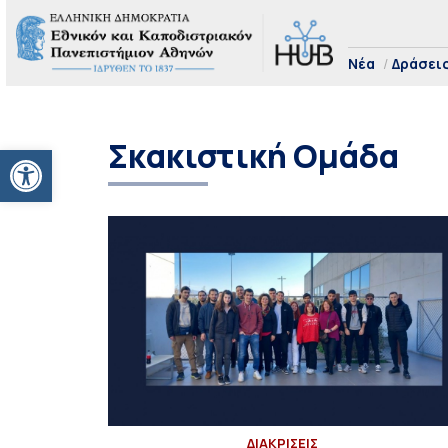
Νέα
Δράσει
Σκακιστική Ομάδα
Ανοίξτε τη γραμμή εργαλείων
ΔΙΑΚΡΙΣΕΙΣ