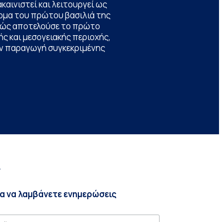
καινιστεί και λειτουργεί ως
ομα του πρώτου βασιλιά της
θώς αποτελούσε το πρώτο
ς και μεσογειακής περιοχής,
την παραγωγή συγκεκριμένης
r
ια να λαμβάνετε ενημερώσεις