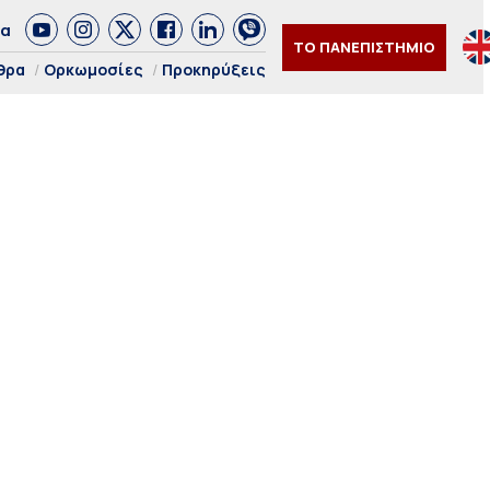
δα
ΤΟ ΠΑΝΕΠΙΣΤΗΜΙΟ
θρα
Ορκωμοσίες
Προκηρύξεις