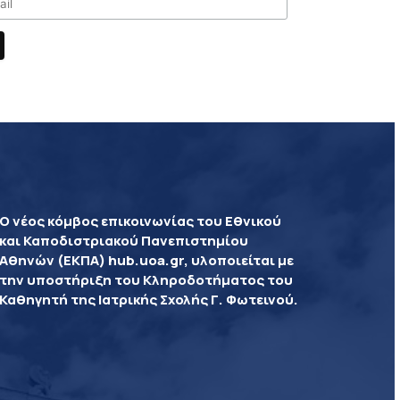
Ο νέος κόμβος επικοινωνίας του Εθνικού
και Καποδιστριακού Πανεπιστημίου
Αθηνών (ΕΚΠΑ) hub.uoa.gr, υλοποιείται με
την υποστήριξη του Κληροδοτήματος του
Καθηγητή της Ιατρικής Σχολής Γ. Φωτεινού.