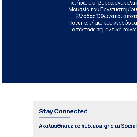
κτήριο στη βορειοανατολική
Μουσείο του Πανεπιστημίου
Ελλάδας Όθωνα και αποτ
Πανεπιστήμιο του νεοσύστατ
απέκτησε σημαντικό κοινων
Stay Connected
Ακολουθήστε το hub.uoa.gr στα Socia