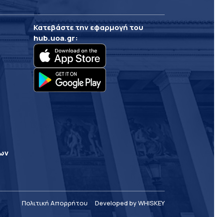
Κατεβάστε την εφαρμογή του
hub.uoa.gr
:
ρων
Πολιτική Απορρήτου
Developed by WHISKEY