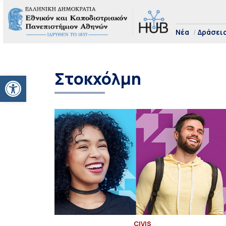
Νέα
Δράσει
Στοκχόλμη
Ανοίξτε τη γραμμή εργαλείων
CIVIS