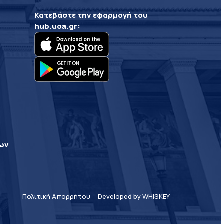
Κατεβάστε την εφαρμογή του
hub.uoa.gr
:
ρων
Πολιτική Απορρήτου
Developed by WHISKEY