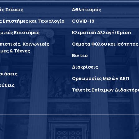
ίς Σχέσεις
Αθλητισμός
ς Επιστήμες και Τεχνολογία
COVID-19
μικές Επιστήμες
Κλιματική Αλλαγή/Κρίση
ιστικές, Κοινωνικές
Θέματα Φύλου και Ισότητας
μες & Τέχνες
Βίντεο
Διακρίσεις
σιάσεις
Ορκωμοσίες Μελών ΔΕΠ
ρύξεις
Τελετές Επίτιμων Διδακτό