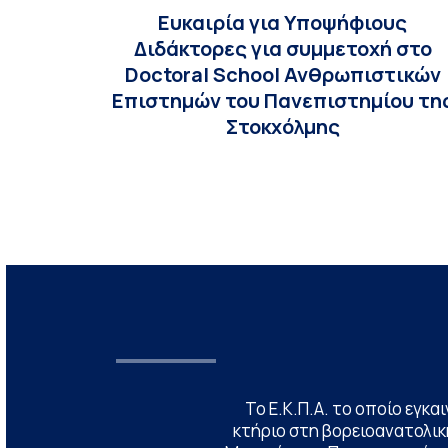
Ευκαιρία για Υποψήφιους
Διδάκτορες για συμμετοχή στο
Doctoral School Ανθρωπιστικών
Επιστημών του Πανεπιστημίου τη
Στοκχόλμης
Το Ε.Κ.Π.Α. το οποίο εγκα
κτήριο στη βορειοανατολική