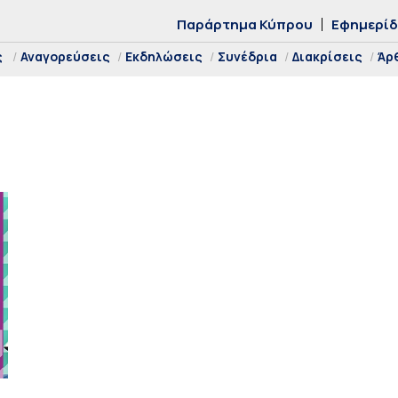
Παράρτημα Κύπρου
Εφημερί
ς
Αναγορεύσεις
Εκδηλώσεις
Συνέδρια
Διακρίσεις
Άρ