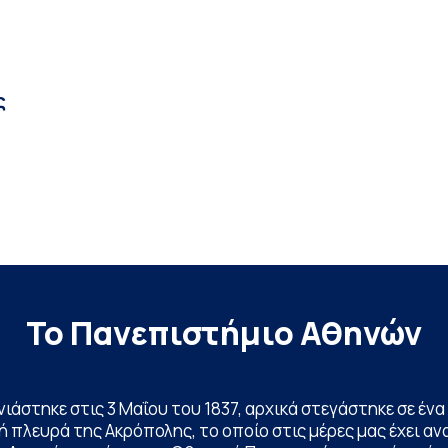
ς
Το Πανεπιστήμιο Αθηνών
ινιάστηκε στις 3 Μαΐου του 1837, αρχικά στεγάστηκε σε έ
 πλευρά της Ακρόπολης, το οποίο στις μέρες μας έχει ανα