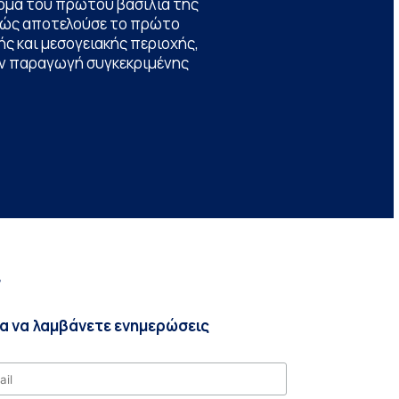
ομα του πρώτου βασιλιά της
θώς αποτελούσε το πρώτο
ς και μεσογειακής περιοχής,
την παραγωγή συγκεκριμένης
r
ια να λαμβάνετε ενημερώσεις