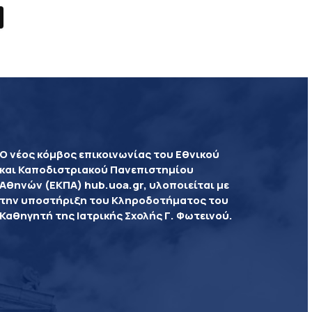
Ο νέος κόμβος επικοινωνίας του Εθνικού
και Καποδιστριακού Πανεπιστημίου
Αθηνών (ΕΚΠΑ) hub.uoa.gr, υλοποιείται με
την υποστήριξη του Κληροδοτήματος του
Καθηγητή της Ιατρικής Σχολής Γ. Φωτεινού.