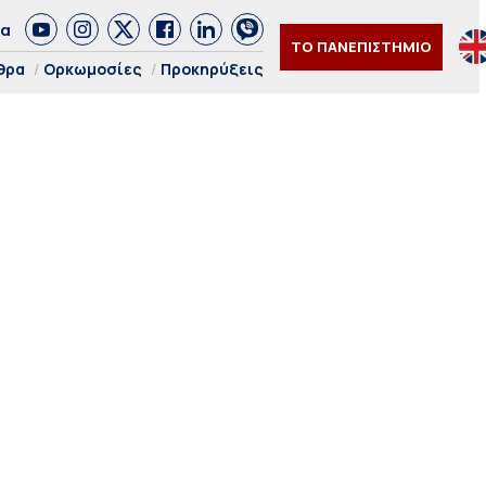
δα
ΤΟ ΠΑΝΕΠΙΣΤΗΜΙΟ
θρα
Ορκωμοσίες
Προκηρύξεις