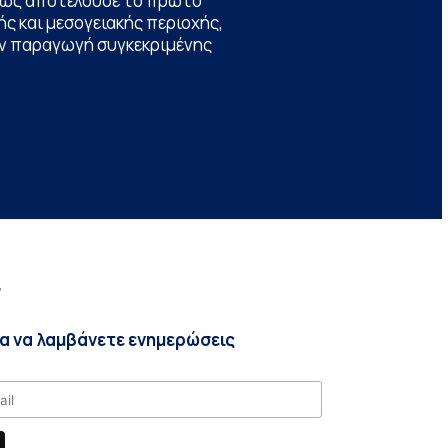
θώς αποτελούσε το πρώτο
ς και μεσογειακής περιοχής,
την παραγωγή συγκεκριμένης
r
ια να λαμβάνετε ενημερώσεις