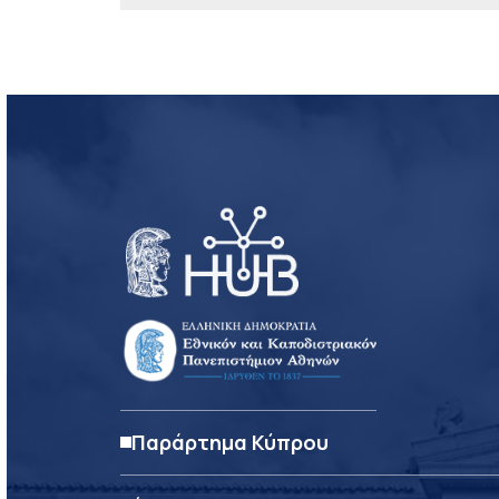
Παράρτημα Κύπρου