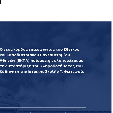
Ο νέος κόμβος επικοινωνίας του Εθνικού
και Καποδιστριακού Πανεπιστημίου
Αθηνών (ΕΚΠΑ) hub.uoa.gr, υλοποιείται με
την υποστήριξη του Κληροδοτήματος του
Καθηγητή της Ιατρικής Σχολής Γ. Φωτεινού.