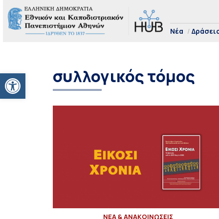
Νέα
Δράσει
συλλογικός τόμος
Ανοίξτε τη γραμμή εργαλείων
ΝΕΑ & ΑΝΑΚΟΙΝΩΣΕΙΣ