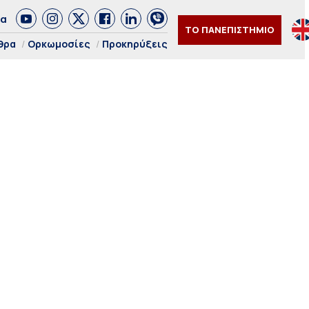
δα
ΤΟ ΠΑΝΕΠΙΣΤΗΜΙΟ
θρα
Ορκωμοσίες
Προκηρύξεις