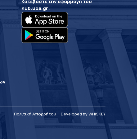
Κατεβάστε την εφαρμογή του
hub.uoa.gr
:
ρων
Πολιτική Απορρήτου
Developed by WHISKEY