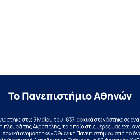
α
Το Πανεπιστήμιο Αθηνών
ινιάστηκε στις 3 Μαΐου του 1837, αρχικά στεγάστηκε σε έ
 πλευρά της Ακρόπολης, το οποίο στις μέρες μας έχει ανα
. Αρχικά ονομάστηκε «Οθωνικό Πανεπιστήμιο» από το όν