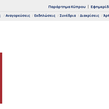
Παράρτημα Κύπρου
Εφημερί
ς
Αναγορεύσεις
Εκδηλώσεις
Συνέδρια
Διακρίσεις
Άρ