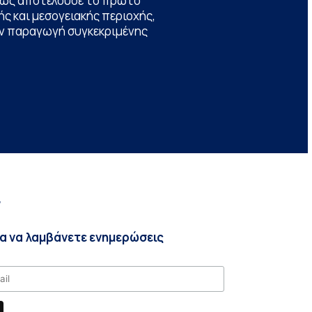
θώς αποτελούσε το πρώτο
ς και μεσογειακής περιοχής,
την παραγωγή συγκεκριμένης
r
ια να λαμβάνετε ενημερώσεις