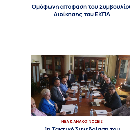
Ομόφωνη απόφαση του Συμβουλίο
Διοίκησης του ΕΚΠΑ
ΝΕΑ & ΑΝΑΚΟΙΝΩΣΕΙΣ
1η Τακτική Συνεδρίαση του