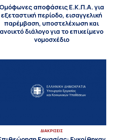
Ομόφωνες αποφάσεις Ε.Κ.Π.Α. για
εξεταστική περίοδο, εισαγγελική
παρέμβαση, υποστελέχωση και
ανοικτό διάλογο για το επικείμενο
νομοσχέδιο
ΔΙΑΚΡΙΣΕΙΣ
Επιθεώρηση Εργασίας: Εγκρίθηκαν