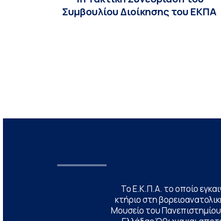
Συμβουλίου Διοίκησης του ΕΚΠΑ
Το Ε.Κ.Π.Α. το οποίο εγκα
κτήριο στη βορειοανατολική
Μουσείο του Πανεπιστημίου