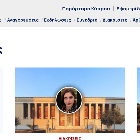
Παράρτημα Κύπρου
Εφημερί
ς
Αναγορεύσεις
Εκδηλώσεις
Συνέδρια
Διακρίσεις
Άρ
ς
ΔΙΑΚΡΙΣΕΙΣ