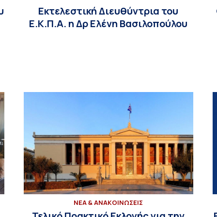
υ
Εκτελεστική Διευθύντρια του
Ε.Κ.Π.Α. η Δρ Ελένη Βασιλοπούλου
ΝΕΑ & ΑΝΑΚΟΙΝΩΣΕΙΣ
Τελικό Πρακτικό Εκλογής για την