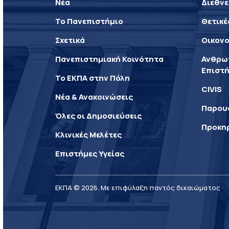
Νέα
Διεθνε
Το Πανεπιστήμιο
Θετικέ
Σχετικά
Οικονο
Πανεπιστημιακή Κοινότητα
Ανθρωπ
Επιστή
Το ΕΚΠΑ στην Πόλη
CIVIS
Νέα & Ανακοινώσεις
Παρου
Όλες οι Δημοσιεύσεις
Προκη
Κλινικές Μελέτες
Επιστήμες Υγείας
ΕΚΠΑ © 2026. Με επιφύλαξη παντός δικαιώματος