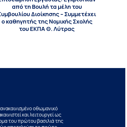
από τη Βουλή τα μέλη του
Συμβουλίου Διοίκησης – Συμμετέχει
ο καθηγητής της Νομικής Σχολής
του ΕΚΠΑ Θ. Λύτρας
να ανακαινισμένο οθωμανικό
καινιστεί και λειτουργεί ως
ομα του πρώτου βασιλιά της