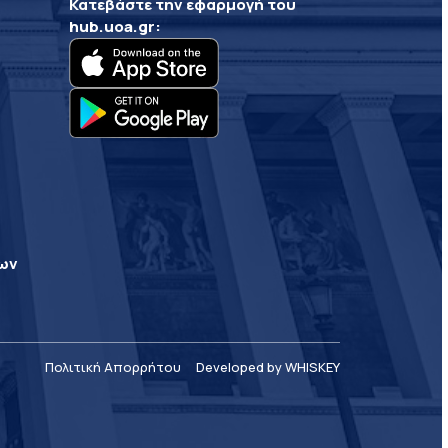
Κατεβάστε την εφαρμογή του
hub.uoa.gr
:
ρων
Πολιτική Απορρήτου
Developed by WHISKEY