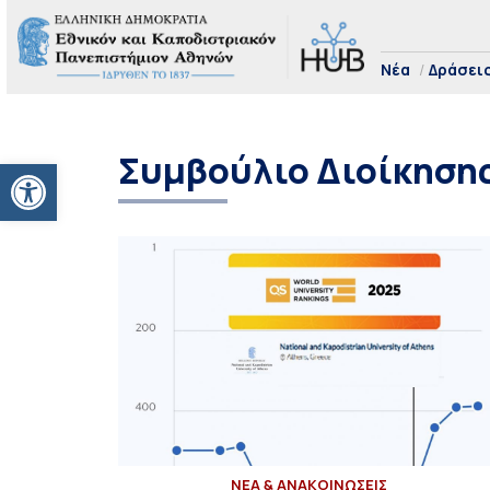
Νέα
Δράσει
Συμβούλιο Διοίκηση
Ανοίξτε τη γραμμή εργαλείων
ΝΕΑ & ΑΝΑΚΟΙΝΩΣΕΙΣ