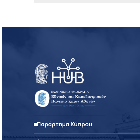
Παράρτημα Κύπρου