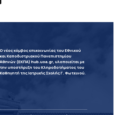
Ο νέος κόμβος επικοινωνίας του Εθνικού
και Καποδιστριακού Πανεπιστημίου
Αθηνών (ΕΚΠΑ) hub.uoa.gr, υλοποιείται με
την υποστήριξη του Κληροδοτήματος του
Καθηγητή της Ιατρικής Σχολής Γ. Φωτεινού.