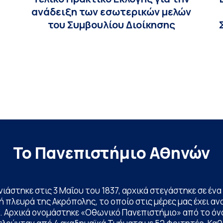
ανάδειξη των εσωτερικών μελών
του Συμβουλίου Διοίκησης
Το Πανεπιστήμιο Αθηνών
ινιάστηκε στις 3 Μαΐου του 1837, αρχικά στεγάστηκε σε έ
 πλευρά της Ακρόπολης, το οποίο στις μέρες μας έχει ανα
. Αρχικά ονομάστηκε «Οθωνικό Πανεπιστήμιο» από το όν