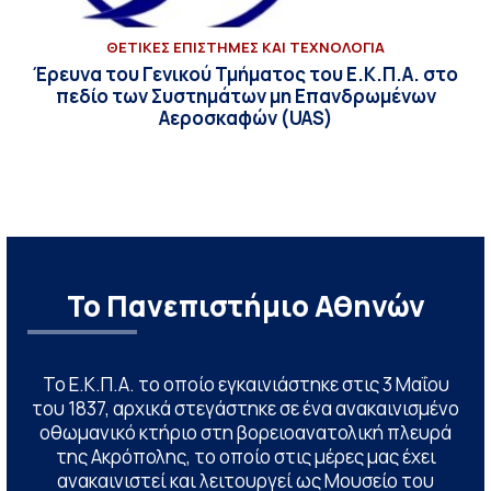
ΘΕΤΙΚΕΣ ΕΠΙΣΤΗΜΕΣ ΚΑΙ ΤΕΧΝΟΛΟΓΙΑ
Έρευνα του Γενικού Τμήματος του Ε.Κ.Π.Α. στο
πεδίο των Συστημάτων μη Επανδρωμένων
Αεροσκαφών (UAS)
Το Πανεπιστήμιο Αθηνών
Το Ε.Κ.Π.Α. το οποίο εγκαινιάστηκε στις 3 Μαΐου
του 1837, αρχικά στεγάστηκε σε ένα ανακαινισμένο
οθωμανικό κτήριο στη βορειοανατολική πλευρά
της Ακρόπολης, το οποίο στις μέρες μας έχει
ανακαινιστεί και λειτουργεί ως Μουσείο του