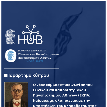
Παράρτημα Κύπρου
Ο νέος κόμβος επικοινωνίας του
Εθνικού και Καποδιστριακού
Πανεπιστημίου Αθηνών (ΕΚΠΑ)
hub.uoa.gr, υλοποιείται με την
υποστήριξη του Κληροδοτήματος