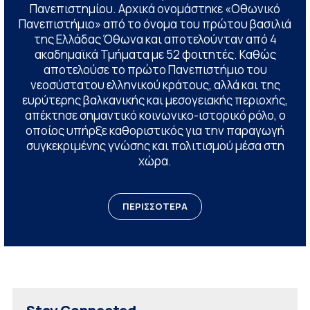
Πανεπιστημίου. Αρχικά ονομάστηκε «Οθωνικό
Πανεπιστήμιο» από το όνομα του πρώτου βασιλιά
της Ελλάδας Όθωνα και αποτελούνταν από 4
ακαδημαϊκά Τμήματα με 52 φοιτητές. Καθώς
αποτελούσε το πρώτο Πανεπιστήμιο του
νεοσύστατου ελληνικού κράτους, αλλά και της
ευρύτερης βαλκανικής και μεσογειακής περιοχής,
απέκτησε σημαντικό κοινωνικο-ιστορικό ρόλο, ο
οποίος υπήρξε καθοριστικός για την παραγωγή
συγκεκριμένης γνώσης και πολιτισμού μέσα στη
χώρα.
ΠΕΡΙΣΣΟΤΕΡΑ