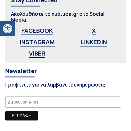
Stay Connected
Ακολουθήστε το hub.uoa.gr στα Social
Media
Ανοίξτε τη γραμμή εργαλείων
FACEBOOK
X
INSTAGRAM
LINKEDIN
VIBER
Newsletter
Γραφτείτε για να λαμβάνετε ενημερώσεις