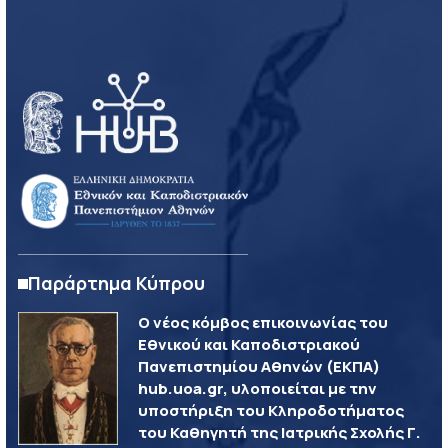
Παράρτημα Κύπρου
Ο νέος κόμβος επικοινωνίας του
Εθνικού και Καποδιστριακού
Πανεπιστημίου Αθηνών (ΕΚΠΑ)
hub.uoa.gr, υλοποιείται με την
υποστήριξη του Κληροδοτήματος
του Καθηγητή της Ιατρικής Σχολής Γ.