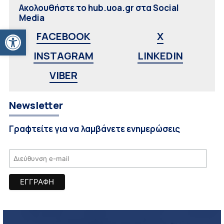
Ακολουθήστε το hub.uoa.gr στα Social
Media
Ανοίξτε τη γραμμή εργαλείων
FACEBOOK
X
INSTAGRAM
LINKEDIN
VIBER
Newsletter
Γραφτείτε για να λαμβάνετε ενημερώσεις