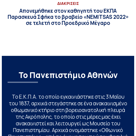
ΔΙΑΚΡΙΣΕΙΣ
Απονεμήθηκε στον καθηγητή του ΕΚΠΑ
Παρασκευά Σφήκα το βραβείο «NEMITSAS 2022»
σε τελετή στο Προεδρικό Μέγαρο
Το Πανεπιστήμιο Αθηνών
Το Ε.Κ.Π.Α. το οποίο εγκαινιάστηκε στις 3 Μαΐου
του 1837, αρχικά στεγάστηκε σε ένα ανακαινισμένο
οθωμανικό κτήριο στη βορειοανατολική πλευρά
της Ακρόπολης, το οποίο στις μέρες μας έχει
ανακαινιστεί και λειτουργεί ως Μουσείο του
Πανεπιστημίου. Αρχικά ονομάστηκε «Οθωνικό