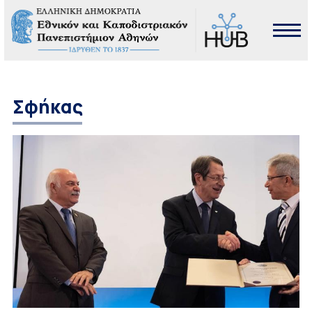
Σφήκας