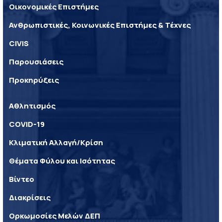
Οικονομικές Επιστήμες
Ανθρωπιστικές, Κοινωνικές Επιστήμες & Τέχνες
CIVIS
Παρουσιάσεις
Προκηρύξεις
Αθλητισμός
COVID-19
Κλιματική Αλλαγή/Κρίση
Θέματα Φύλου και Ισότητας
Βίντεο
Διακρίσεις
Ορκωμοσίες Μελών ΔΕΠ