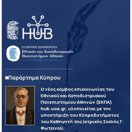
Παράρτημα Κύπρου
Ο νέος κόμβος επικοινωνίας του
Εθνικού και Καποδιστριακού
Πανεπιστημίου Αθηνών (ΕΚΠΑ)
hub.uoa.gr, υλοποιείται με την
υποστήριξη του Κληροδοτήματος
του Καθηγητή της Ιατρικής Σχολής Γ.
Φωτεινού.