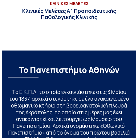
ΚΛΙΝΙΚΕΣ ΜΕΛΕΤΕΣ
Κλινικές Μελέτες Α΄ Προπαιδευτικής
Παθολογικής Κλινικής
Το Πανεπιστήμιο Αθηνών
Το Ε.Κ.Π.Α. το οποίο εγκαινιάστηκε στις 3 Μαΐου
του 1837, αρχικά στεγάστηκε σε ένα ανακαινισμένο
οθωμανικό κτήριο στη βορειοανατολική πλευρά
της Ακρόπολης, το οποίο στις μέρες μας έχει
ανακαινιστεί και λειτουργεί ως Μουσείο του
Πανεπιστημίου. Αρχικά ονομάστηκε «Οθωνικό
Πανεπιστήμιο» από το όνομα του πρώτου βασιλιά