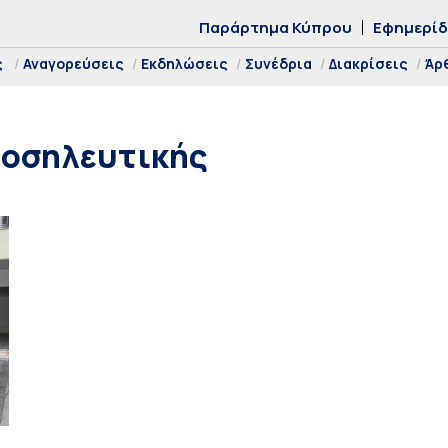
Παράρτημα Κύπρου
Εφημερί
ς
Αναγορεύσεις
Εκδηλώσεις
Συνέδρια
Διακρίσεις
Άρ
Νοσηλευτικής