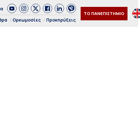
δα
ΤΟ ΠΑΝΕΠΙΣΤΗΜΙΟ
θρα
Ορκωμοσίες
Προκηρύξεις