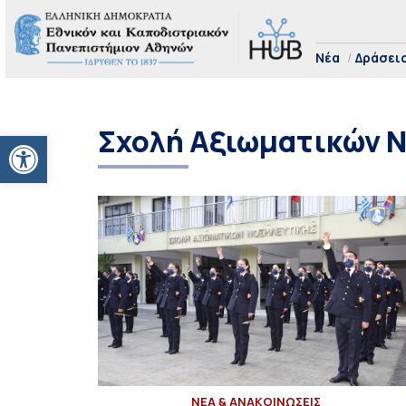
Νέα
Δράσει
Σχολή Αξιωματικών 
Ανοίξτε τη γραμμή εργαλείων
ΝΕΑ & ΑΝΑΚΟΙΝΩΣΕΙΣ