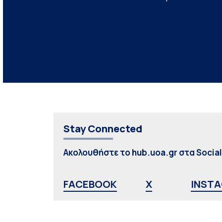
Stay Connected
Ακολουθήστε το hub.uoa.gr στα Socia
FACEBOOK
X
INST