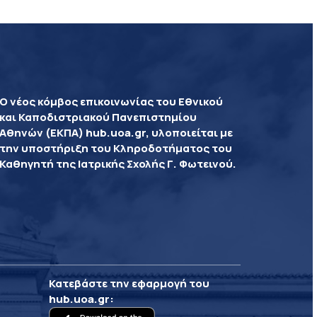
Ο νέος κόμβος επικοινωνίας του Εθνικού
και Καποδιστριακού Πανεπιστημίου
Αθηνών (ΕΚΠΑ) hub.uoa.gr, υλοποιείται με
την υποστήριξη του Κληροδοτήματος του
Καθηγητή της Ιατρικής Σχολής Γ. Φωτεινού.
Κατεβάστε την εφαρμογή του
hub.uoa.gr
: