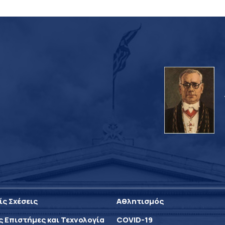
ίς Σχέσεις
Αθλητισμός
ς Επιστήμες και Τεχνολογία
COVID-19