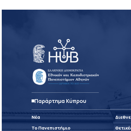
Παράρτημα Κύπρου
Νέα
Διεθνε
Το Πανεπιστήμιο
Θετικέ