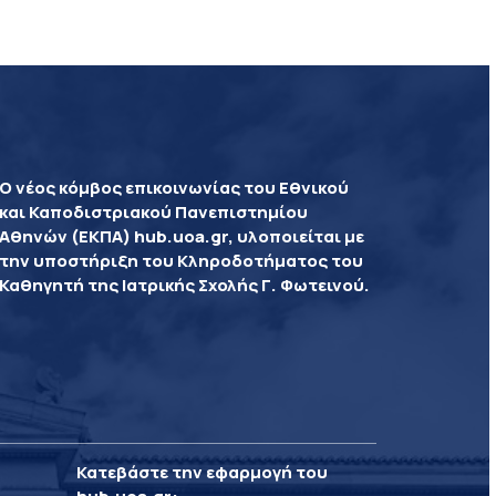
Ο νέος κόμβος επικοινωνίας του Εθνικού
και Καποδιστριακού Πανεπιστημίου
Αθηνών (ΕΚΠΑ) hub.uoa.gr, υλοποιείται με
την υποστήριξη του Κληροδοτήματος του
Καθηγητή της Ιατρικής Σχολής Γ. Φωτεινού.
Κατεβάστε την εφαρμογή του