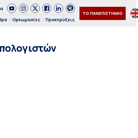
δα
ΤΟ ΠΑΝΕΠΙΣΤΗΜΙΟ
θρα
Ορκωμοσίες
Προκηρύξεις
Υπολογιστών