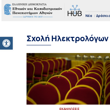
Νέα
Δράσει
Σχολή Ηλεκτρολόγων
Ανοίξτε τη γραμμή εργαλείων
ΕΚΔΗΛΩΣΕΙΣ