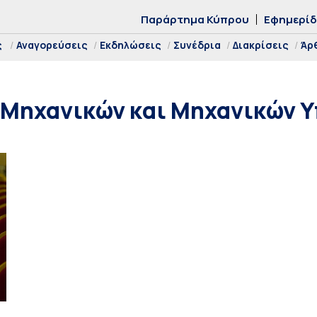
Παράρτημα Κύπρου
Εφημερί
ς
Αναγορεύσεις
Εκδηλώσεις
Συνέδρια
Διακρίσεις
Άρ
 Μηχανικών και Μηχανικών 