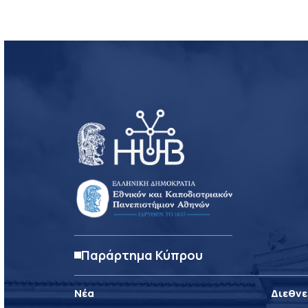
Παράρτημα Κύπρου
Νέα
Διεθνε