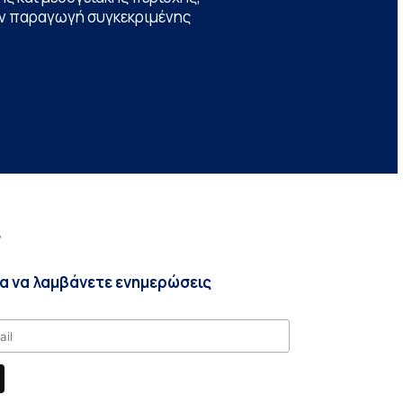
την παραγωγή συγκεκριμένης
r
ια να λαμβάνετε ενημερώσεις