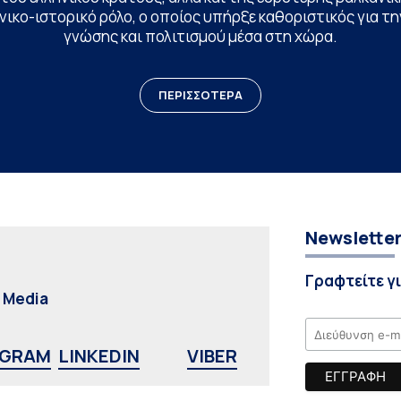
ικο-ιστορικό ρόλο, ο οποίος υπήρξε καθοριστικός για 
γνώσης και πολιτισμού μέσα στη χώρα.
ΠΕΡΙΣΣΟΤΕΡΑ
Newslette
Γραφτείτε γ
l Media
AGRAM
LINKEDIN
VIBER