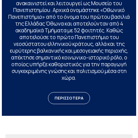
ανακαινιστεί και λειτουργεί ως Μουσείο του
Πανεπιστημίου. Αρχικά ονομάστηκε «Οθωνικό
Πανεπιστήμιο» από το όνομα του πρώτου βασιλιά
της Ελλάδας Όθωνα και αποτελούνταν από 4
ακαδημαϊκά Τμήματα με 52 φοιτητές. Καθώς
αποτελούσε το πρώτο Πανεπιστήμιο του
νεοσύστατου ελληνικού κράτους, αλλά και της
ευρύτερης βαλκανικής και μεσογειακής περιοχής,
απέκτησε σημαντικό κοινωνικο-ιστορικό ρόλο, ο
οποίος υπήρξε καθοριστικός για την παραγωγή
συγκεκριμένης γνώσης και πολιτισμού μέσα στη
χώρα.
ΠΕΡΙΣΣΟΤΕΡΑ