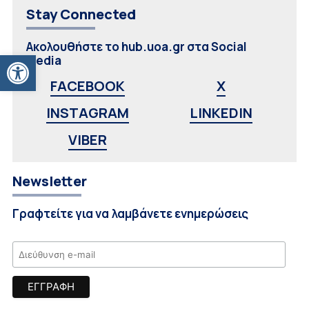
Stay Connected
Ακολουθήστε το hub.uoa.gr στα Social
Ανοίξτε τη γραμμή εργαλείων
Media
FACEBOOK
X
INSTAGRAM
LINKEDIN
VIBER
Newsletter
Γραφτείτε για να λαμβάνετε ενημερώσεις