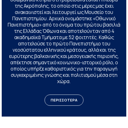
της Ακρόπολης, το οποίο στις μέρες μας έχει
ανακαινιστεί και λειτουργεί ως Μουσείο του
Πανεπιστημίου. Αρχικά ονομάστηκε «Οθωνικό
Πανεπιστήμιο» από το όνομα του πρώτου βασιλιά
της Ελλάδας Όθωνα και αποτελούνταν από 4
ακαδημαϊκά Τμήματα με 52 φοιτητές. Καθώς
αποτελούσε το πρώτο Πανεπιστήμιο του
νεοσύστατου ελληνικού κράτους, αλλά και της
ευρύτερης βαλκανικής και μεσογειακής περιοχής,
απέκτησε σημαντικό κοινωνικο-ιστορικό ρόλο, ο
οποίος υπήρξε καθοριστικός για την παραγωγή
συγκεκριμένης γνώσης και πολιτισμού μέσα στη
χώρα.
ΠΕΡΙΣΣΟΤΕΡΑ