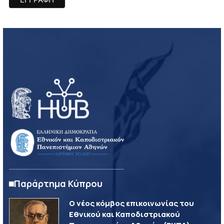
Παράρτημα Κύπρου
Ο νέος κόμβος επικοινωνίας του
Εθνικού και Καποδιστριακού