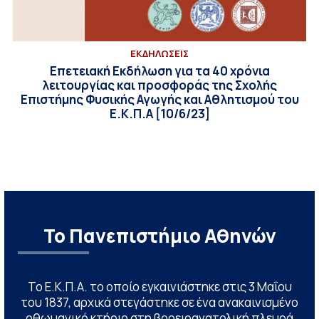
ΕΚΔΗΛΩΣΕΙΣ
Επετειακή Εκδήλωση για τα 40 χρόνια
λειτουργίας και προσφοράς της Σχολής
Επιστήμης Φυσικής Αγωγής και Αθλητισμού του
Ε.Κ.Π.Α [10/6/23]
Το Πανεπιστήμιο Αθηνών
Το Ε.Κ.Π.Α. το οποίο εγκαινιάστηκε στις 3 Μαΐου
του 1837, αρχικά στεγάστηκε σε ένα ανακαινισμένο
οθωμανικό κτήριο στη βορειοανατολική πλευρά