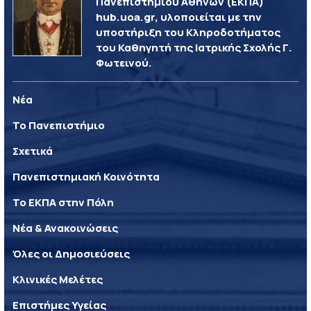
Πανεπιστημίου Αθηνών (ΕΚΠΑ)
hub.uoa.gr, υλοποιείται με την
υποστήριξη του Κληροδοτήματος
του Καθηγητή της Ιατρικής Σχολής Γ.
Φωτεινού.
Νέα
Το Πανεπιστήμιο
Σχετικά
Πανεπιστημιακή Κοινότητα
Το ΕΚΠΑ στην Πόλη
Νέα & Ανακοινώσεις
Όλες οι Δημοσιεύσεις
Κλινικές Μελέτες
Επιστήμες Υγείας