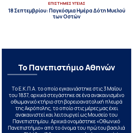
ΕΠΙΣΤΗΜΕΣ ΥΓΕΙΑΣ
18 Σεπτεμβρίου: Παγκόσμια Ημέρα Δότη Μυελού
των Οστών
Το Πανεπιστήμιο Αθηνών
Το Ε.Κ.Π.Α. το οποίο εγκαινιάστηκε στις 3 Μαΐου
του 1837, αρχικά στεγάστηκε σε ένα ανακαινισμένο
οθωμανικό κτήριο στη βορειοανατολική πλευρά
της Ακρόπολης, το οποίο στις μέρες μας έχει
ανακαινιστεί και λειτουργεί ως Μουσείο του
Πανεπιστημίου. Αρχικά ονομάστηκε «Οθωνικό
Πανεπιστήμιο» από το όνομα του πρώτου βασιλιά