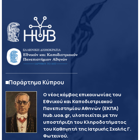
Παράρτημα Κύπρου
Ο νέος κόμβος επικοινωνίας του
Εθνικού και Καποδιστριακού
Πανεπιστημίου Αθηνών (ΕΚΠΑ)
hub.uoa.gr, υλοποιείται με την
υποστήριξη του Κληροδοτήματος
του Καθηγητή της Ιατρικής Σχολής Γ.
Φωτεινού.