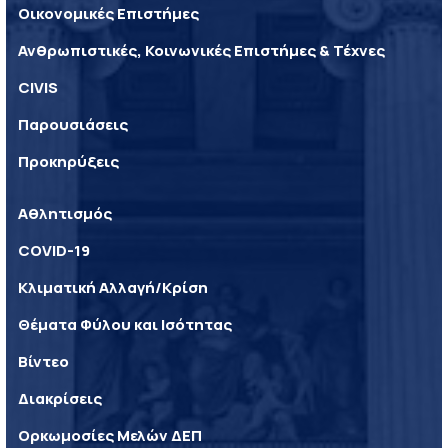
Οικονομικές Επιστήμες
Ανθρωπιστικές, Κοινωνικές Επιστήμες & Τέχνες
CIVIS
Παρουσιάσεις
Προκηρύξεις
Αθλητισμός
COVID-19
Κλιματική Αλλαγή/Κρίση
Θέματα Φύλου και Ισότητας
Βίντεο
Διακρίσεις
Ορκωμοσίες Μελών ΔΕΠ